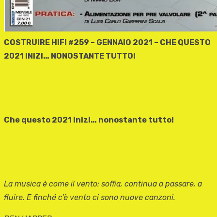
COSTRUIRE HIFI #259 – GENNAIO 2021 –
CHE QUESTO
2021 INIZI… NONOSTANTE TUTTO!
Che questo 2021 inizi… nonostante tutto!
La musica è come il vento: soffia, continua a passare, a
fluire. E finché c’è vento ci sono nuove canzoni.