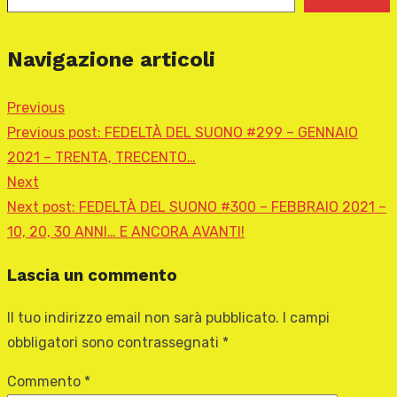
Navigazione articoli
Previous
Previous post:
FEDELTÀ DEL SUONO #299 – GENNAIO
2021 – TRENTA, TRECENTO…
Next
Next post:
FEDELTÀ DEL SUONO #300 – FEBBRAIO 2021 –
10, 20, 30 ANNI… E ANCORA AVANTI!
Lascia un commento
Il tuo indirizzo email non sarà pubblicato.
I campi
obbligatori sono contrassegnati
*
Commento
*