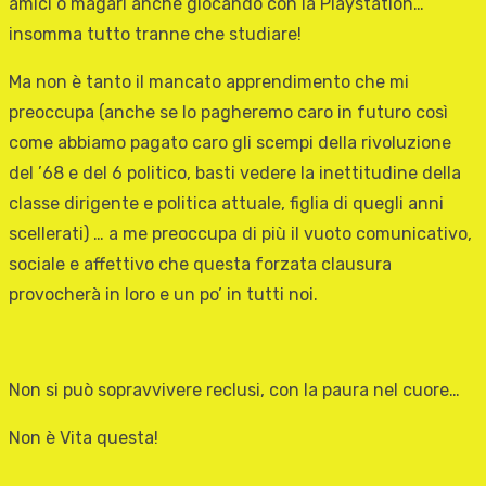
amici o magari anche giocando con la Playstation…
insomma tutto tranne che studiare!
Ma non è tanto il mancato apprendimento che mi
preoccupa (anche se lo pagheremo caro in futuro così
come abbiamo pagato caro gli scempi della rivoluzione
del ’68 e del 6 politico, basti vedere la inettitudine della
classe dirigente e politica attuale, figlia di quegli anni
scellerati) … a me preoccupa di più il vuoto comunicativo,
sociale e affettivo che questa forzata clausura
provocherà in loro e un po’ in tutti noi.
Non si può sopravvivere reclusi, con la paura nel cuore…
Non è Vita questa!