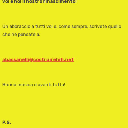
voi e noi il nostro rinascimento
!
Un abbraccio a tutti voi e, come sempre, scrivete quello
che ne pensate a:
abassanelli@costruirehifi.net
Buona musica e avanti tutta!
P.S.