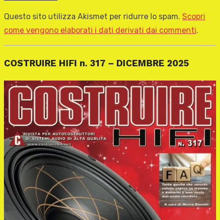
Questo sito utilizza Akismet per ridurre lo spam.
Scopri
come vengono elaborati i dati derivati dai commenti
.
COSTRUIRE HIFI n. 317 – DICEMBRE 2025