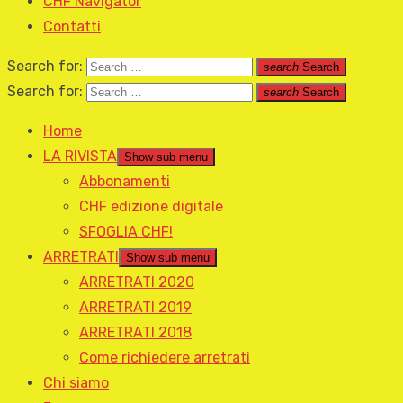
CHF Navigator
Contatti
Search for:
search
Search
Search for:
search
Search
Home
LA RIVISTA
Show sub menu
Abbonamenti
CHF edizione digitale
SFOGLIA CHF!
ARRETRATI
Show sub menu
ARRETRATI 2020
ARRETRATI 2019
ARRETRATI 2018
Come richiedere arretrati
Chi siamo