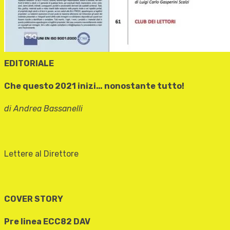
EDITORIALE
Che questo 2021 inizi… nonostante tutto!
di Andrea Bassanelli
Lettere al Direttore
COVER STORY
Pre linea ECC82 DAV