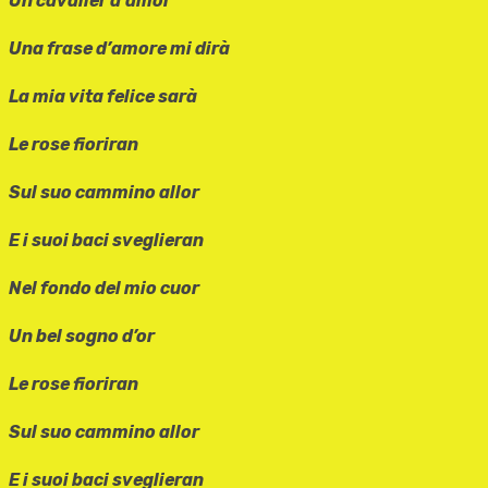
Un cavalier d’amor
Una frase d’amore mi dirà
La mia vita felice sarà
Le rose fioriran
Sul suo cammino allor
E i suoi baci sveglieran
Nel fondo del mio cuor
Un bel sogno d’or
Le rose fioriran
Sul suo cammino allor
E i suoi baci sveglieran