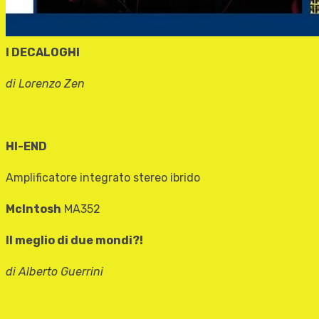
I DECALOGHI
di Lorenzo Zen
HI-END
Amplificatore integrato stereo ibrido
McIntosh
MA352
Il meglio di due mondi?!
di Alberto Guerrini