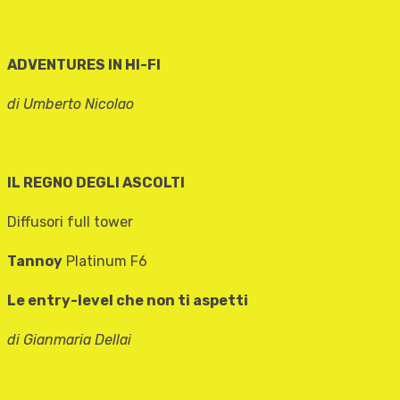
ADVENTURES IN HI-FI
di Umberto Nicolao
IL REGNO DEGLI ASCOLTI
Diffusori full tower
Tannoy
Platinum F6
Le entry-level che non ti aspetti
di Gianmaria Dellai