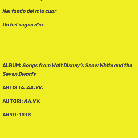
Nel fondo del mio cuor
Un bel sogno d’or.
ALBUM:
Songs from Walt Disney’s Snow White and the
Seven Dwarfs
ARTISTA:
AA.VV.
AUTORI:
AA.VV.
ANNO:
1938