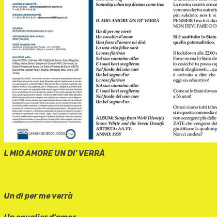
L MIO AMORE UN DI’ VERRÀ
Un dì per me verrà