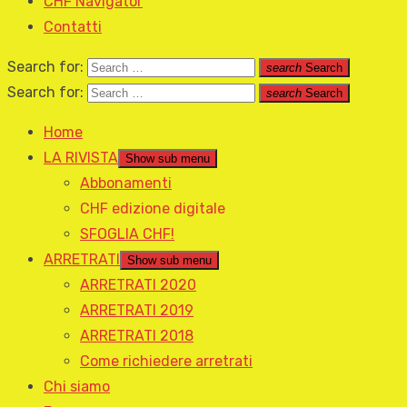
CHF Navigator
Contatti
Search for:
search
Search
Search for:
search
Search
Home
LA RIVISTA
Show sub menu
Abbonamenti
CHF edizione digitale
SFOGLIA CHF!
ARRETRATI
Show sub menu
ARRETRATI 2020
ARRETRATI 2019
ARRETRATI 2018
Come richiedere arretrati
Chi siamo