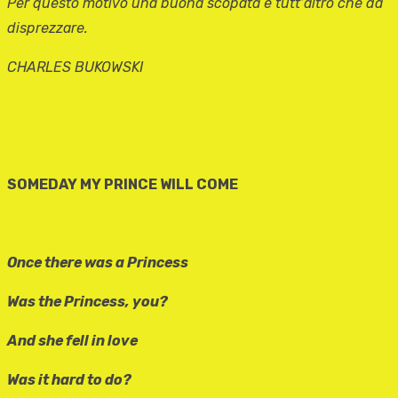
Per questo motivo una buona scopata è tutt’altro che da
disprezzare.
CHARLES BUKOWSKI
SOMEDAY MY PRINCE WILL COME
Once there was a Princess
Was the Princess, you?
And she fell in love
Was it hard to do?