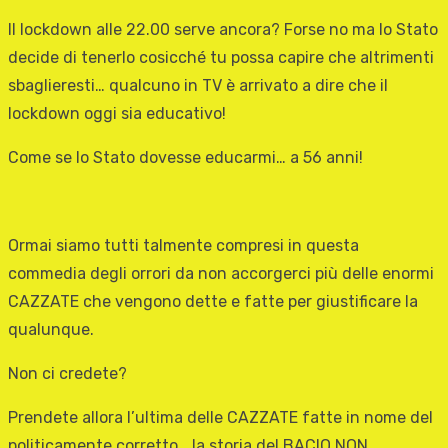
Il lockdown alle 22.00 serve ancora? Forse no ma lo Stato
decide di tenerlo cosicché tu possa capire che altrimenti
sbaglieresti… qualcuno in TV è arrivato a dire che il
lockdown oggi sia educativo!
Come se lo Stato dovesse educarmi… a 56 anni!
Ormai siamo tutti talmente compresi in questa
commedia degli orrori da non accorgerci più delle enormi
CAZZATE che vengono dette e fatte per giustificare la
qualunque.
Non ci credete?
Prendete allora l’ultima delle CAZZATE fatte in nome del
politicamente corretto… la storia del BACIO NON