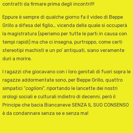
contratti da firmare prima degli incontri!!!
Eppure è sempre di qualche giorno fa il video di Beppe
Grillo a difesa del figlio… vicenda della quale si occuperà
la magistratura (speriamo per tutte le parti in causa con
tempi rapidi) ma che ci insegna, purtroppo, come certi
stereotipi machisti e un po’ antiquati, siano veramente
duri a morire.
I ragazzi che giocavano con i loro genitali di fuori sopra le
ragazze addormentate sono, per Beppe Grillo, quattro
simpatici “
coglioni
”, riportando le lancette dei nostri
orologi sociali e culturali indietro di decenni, però il
Principe che bacia Biancaneve SENZA IL SUO CONSENSO
è da condannare senza se e senza ma!