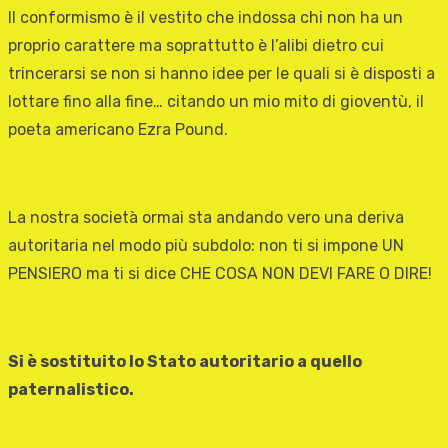
Il conformismo è il vestito che indossa chi non ha un
proprio carattere ma soprattutto è l’alibi dietro cui
trincerarsi se non si hanno idee per le quali si è disposti a
lottare fino alla fine… citando un mio mito di gioventù, il
poeta americano Ezra Pound.
La nostra società ormai sta andando vero una deriva
autoritaria nel modo più subdolo: non ti si impone UN
PENSIERO ma ti si dice CHE COSA NON DEVI FARE O DIRE!
Si è sostituito lo Stato autoritario a quello
paternalistico.