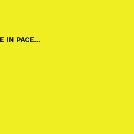
E IN PACE…