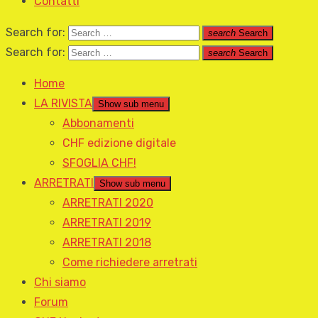
Contatti
Search for:
search
Search
Search for:
search
Search
Home
LA RIVISTA
Show sub menu
Abbonamenti
CHF edizione digitale
SFOGLIA CHF!
ARRETRATI
Show sub menu
ARRETRATI 2020
ARRETRATI 2019
ARRETRATI 2018
Come richiedere arretrati
Chi siamo
Forum