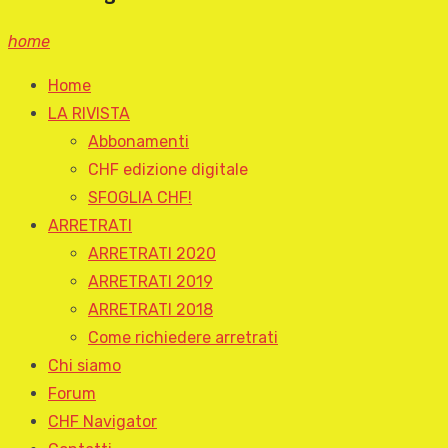
home
Home
LA RIVISTA
Abbonamenti
CHF edizione digitale
SFOGLIA CHF!
ARRETRATI
ARRETRATI 2020
ARRETRATI 2019
ARRETRATI 2018
Come richiedere arretrati
Chi siamo
Forum
CHF Navigator