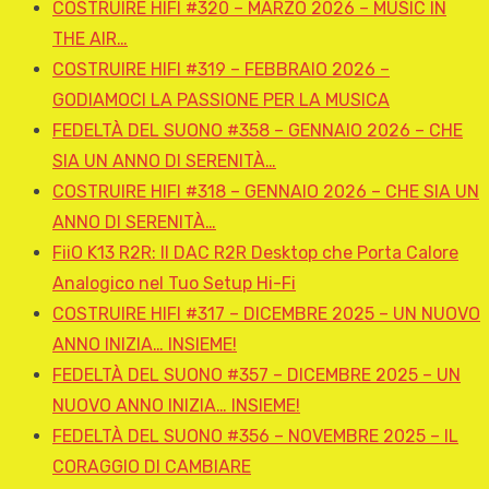
COSTRUIRE HIFI #320 – MARZO 2026 – MUSIC IN
THE AIR…
COSTRUIRE HIFI #319 – FEBBRAIO 2026 –
GODIAMOCI LA PASSIONE PER LA MUSICA
FEDELTÀ DEL SUONO #358 – GENNAIO 2026 – CHE
SIA UN ANNO DI SERENITÀ…
COSTRUIRE HIFI #318 – GENNAIO 2026 – CHE SIA UN
ANNO DI SERENITÀ…
FiiO K13 R2R: Il DAC R2R Desktop che Porta Calore
Analogico nel Tuo Setup Hi-Fi
COSTRUIRE HIFI #317 – DICEMBRE 2025 – UN NUOVO
ANNO INIZIA… INSIEME!
FEDELTÀ DEL SUONO #357 – DICEMBRE 2025 – UN
NUOVO ANNO INIZIA… INSIEME!
FEDELTÀ DEL SUONO #356 – NOVEMBRE 2025 – IL
CORAGGIO DI CAMBIARE