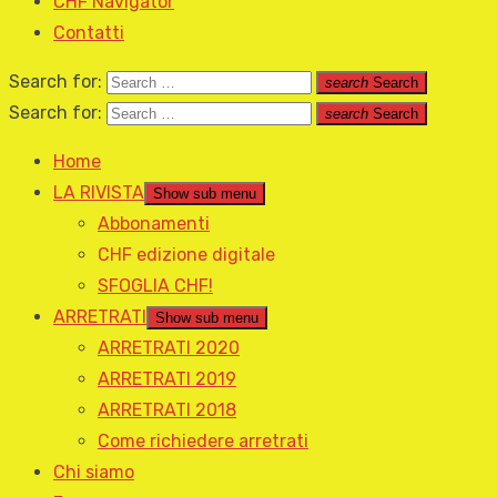
CHF Navigator
Contatti
Search for:
search
Search
Search for:
search
Search
Home
LA RIVISTA
Show sub menu
Abbonamenti
CHF edizione digitale
SFOGLIA CHF!
ARRETRATI
Show sub menu
ARRETRATI 2020
ARRETRATI 2019
ARRETRATI 2018
Come richiedere arretrati
Chi siamo