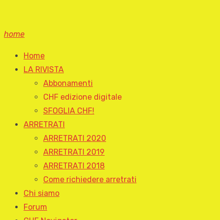
home
Home
LA RIVISTA
Abbonamenti
CHF edizione digitale
SFOGLIA CHF!
ARRETRATI
ARRETRATI 2020
ARRETRATI 2019
ARRETRATI 2018
Come richiedere arretrati
Chi siamo
Forum