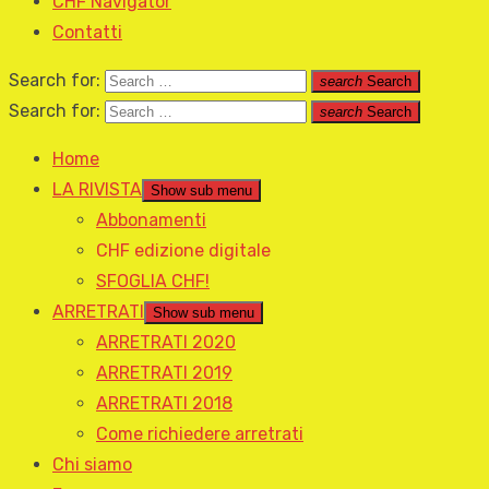
CHF Navigator
Contatti
Search for:
search
Search
Search for:
search
Search
Home
LA RIVISTA
Show sub menu
Abbonamenti
CHF edizione digitale
SFOGLIA CHF!
ARRETRATI
Show sub menu
ARRETRATI 2020
ARRETRATI 2019
ARRETRATI 2018
Come richiedere arretrati
Chi siamo