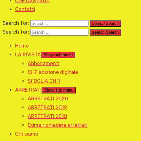
CHF Navigator
Contatti
Search for:
search
Search
Search for:
search
Search
Home
LA RIVISTA
Show sub menu
Abbonamenti
CHF edizione digitale
SFOGLIA CHF!
ARRETRATI
Show sub menu
ARRETRATI 2020
ARRETRATI 2019
ARRETRATI 2018
Come richiedere arretrati
Chi siamo