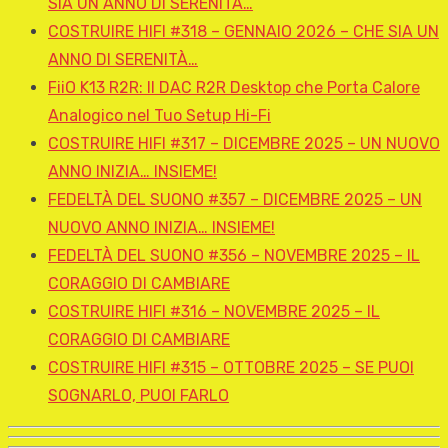
SIA UN ANNO DI SERENITÀ…
COSTRUIRE HIFI #318 – GENNAIO 2026 – CHE SIA UN
ANNO DI SERENITÀ…
FiiO K13 R2R: Il DAC R2R Desktop che Porta Calore
Analogico nel Tuo Setup Hi-Fi
COSTRUIRE HIFI #317 – DICEMBRE 2025 – UN NUOVO
ANNO INIZIA… INSIEME!
FEDELTÀ DEL SUONO #357 – DICEMBRE 2025 – UN
NUOVO ANNO INIZIA… INSIEME!
FEDELTÀ DEL SUONO #356 – NOVEMBRE 2025 – IL
CORAGGIO DI CAMBIARE
COSTRUIRE HIFI #316 – NOVEMBRE 2025 – IL
CORAGGIO DI CAMBIARE
COSTRUIRE HIFI #315 – OTTOBRE 2025 – SE PUOI
SOGNARLO, PUOI FARLO