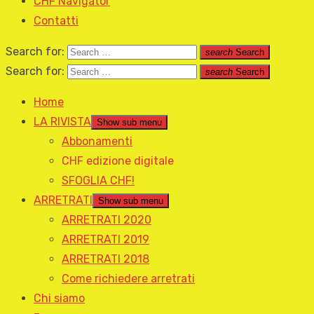
CHF Navigator
Contatti
Search for:
search
Search
Search for:
search
Search
Home
LA RIVISTA
Show sub menu
Abbonamenti
CHF edizione digitale
SFOGLIA CHF!
ARRETRATI
Show sub menu
ARRETRATI 2020
ARRETRATI 2019
ARRETRATI 2018
Come richiedere arretrati
Chi siamo