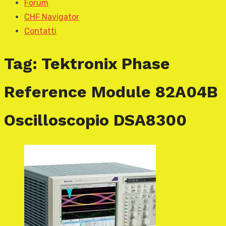
Forum
CHF Navigator
Contatti
Tag:
Tektronix Phase
Reference Module 82A04B
Oscilloscopio DSA8300