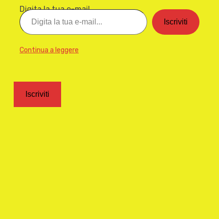
Digita la tua e-mail...
Iscriviti
Continua a leggere
Iscriviti