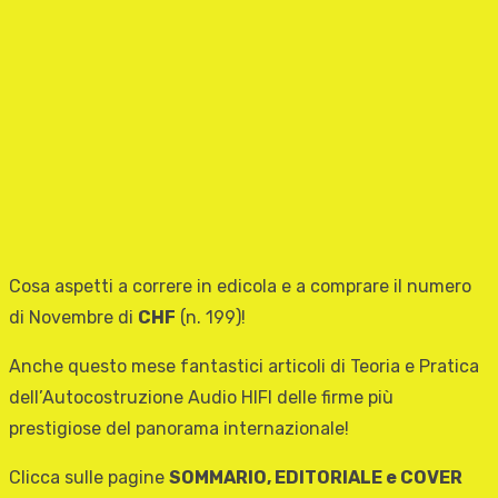
Cosa aspetti a correre in edicola e a comprare il numero
di Novembre di
CHF
(n. 199)!
Anche questo mese fantastici articoli di Teoria e Pratica
dell’Autocostruzione Audio HIFI delle firme più
prestigiose del panorama internazionale!
Clicca sulle pagine
SOMMARIO, EDITORIALE e COVER