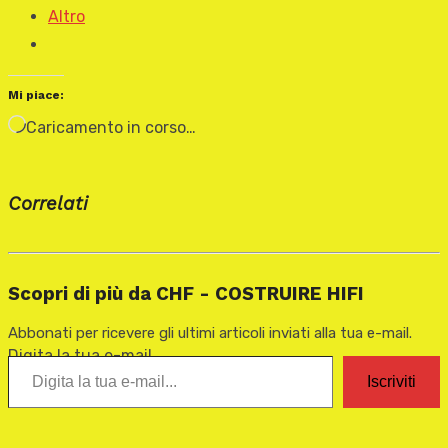
Altro
Mi piace:
Caricamento in corso…
Correlati
Scopri di più da CHF - COSTRUIRE HIFI
Abbonati per ricevere gli ultimi articoli inviati alla tua e-mail.
Digita la tua e-mail...
Iscriviti