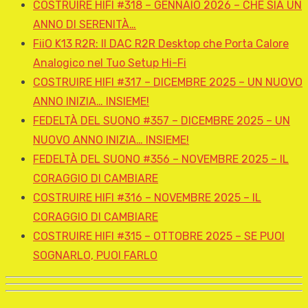
COSTRUIRE HIFI #318 – GENNAIO 2026 – CHE SIA UN
ANNO DI SERENITÀ…
FiiO K13 R2R: Il DAC R2R Desktop che Porta Calore
Analogico nel Tuo Setup Hi-Fi
COSTRUIRE HIFI #317 – DICEMBRE 2025 – UN NUOVO
ANNO INIZIA… INSIEME!
FEDELTÀ DEL SUONO #357 – DICEMBRE 2025 – UN
NUOVO ANNO INIZIA… INSIEME!
FEDELTÀ DEL SUONO #356 – NOVEMBRE 2025 – IL
CORAGGIO DI CAMBIARE
COSTRUIRE HIFI #316 – NOVEMBRE 2025 – IL
CORAGGIO DI CAMBIARE
COSTRUIRE HIFI #315 – OTTOBRE 2025 – SE PUOI
SOGNARLO, PUOI FARLO