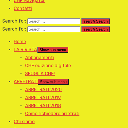
CHF Navigator
Contatti
Search for:
search
Search
Search for:
search
Search
Home
LA RIVISTA
Show sub menu
Abbonamenti
CHF edizione digitale
SFOGLIA CHF!
ARRETRATI
Show sub menu
ARRETRATI 2020
ARRETRATI 2019
ARRETRATI 2018
Come richiedere arretrati
Chi siamo