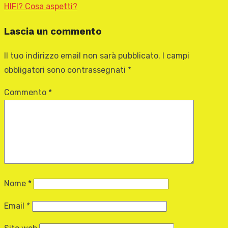
HIFI? Cosa aspetti?
Lascia un commento
Il tuo indirizzo email non sarà pubblicato.
I campi
obbligatori sono contrassegnati
*
Commento
*
Nome
*
Email
*