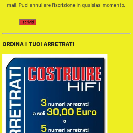
mail. Puoi annullare l'iscrizione in qualsiasi momento.
Iscriviti
ORDINA I TUOI ARRETRATI