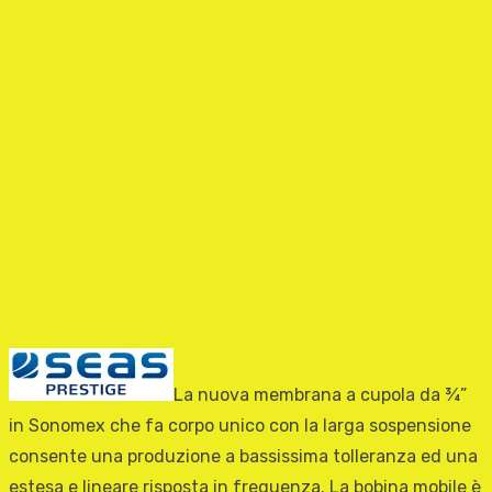
La nuova membrana a cupola da ¾”
in Sonomex che fa corpo unico con la larga sospensione
consente una produzione a bassissima tolleranza ed una
estesa e lineare risposta in frequenza. La bobina mobile è