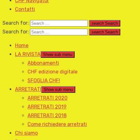
CHF Navigator
Contatti
Search for:
search
Search
Search for:
search
Search
Home
LA RIVISTA
Show sub menu
Abbonamenti
CHF edizione digitale
SFOGLIA CHF!
ARRETRATI
Show sub menu
ARRETRATI 2020
ARRETRATI 2019
ARRETRATI 2018
Come richiedere arretrati
Chi siamo