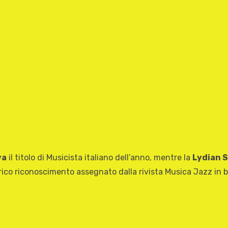
va
il titolo di Musicista italiano dell’anno, mentre la
Lydian S
orico riconoscimento assegnato dalla rivista Musica Jazz in ba