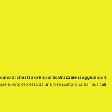
ound Orchestra di Riccardo Brazzale si aggiudica il
se al voto espresso da una rosa scelta di critici musicali