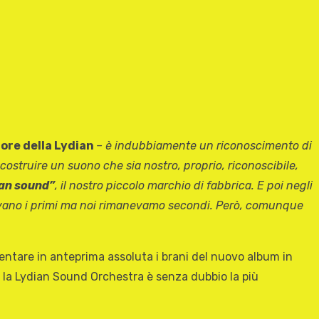
tore della Lydian
– è indubbiamente un riconoscimento di
 costruire un suono che sia nostro, proprio, riconoscibile,
ian sound”
, il nostro piccolo marchio di fabbrica.
E poi negli
vano i primi ma noi rimanevamo secondi. Però, comunque
entare in anteprima assoluta i brani del nuovo album in
 la Lydian Sound Orchestra è senza dubbio la più