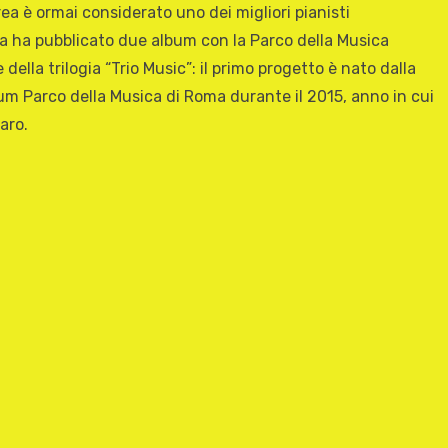
drea è ormai considerato uno dei migliori pianisti
rea ha pubblicato due album con la Parco della Musica
ella trilogia “Trio Music”: il primo progetto è nato dalla
rium Parco della Musica di Roma durante il 2015, anno in cui
aro.