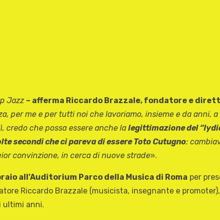
Top Jazz
– afferma Riccardo Brazzale, fondatore e diret
za, per me e per tutti noi che lavoriamo, insieme e da anni, a
ì, credo che possa essere anche la
legittimazione del “lyd
olte secondi che ci pareva di essere Toto Cutugno
: cambia
gior convinzione, in cerca di nuove strade
».
braio all’Auditorium Parco della Musica di Roma
per pres
atore Riccardo Brazzale (musicista, insegnante e promoter),
 ultimi anni.