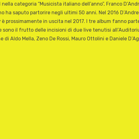
11 nella categoria “Musicista italiano dell’anno”, Franco D’An
ano ha saputo partorire negli ultimi 50 anni. Nel 2016 D’And
y
è prossimamente in uscita nel 2017. I tre album fanno parte d
sono il frutto delle incisioni di due live tenutisi all’Audito
e di Aldo Mella, Zeno De Rossi, Mauro Ottolini e Daniele D’Ag