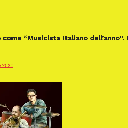
 come “Musicista Italiano dell’anno”.
e 2020