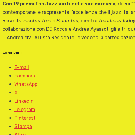
Con 19 premi Top Jazz vinti nella sua carriera
, di cui 
contemporanei e rappresenta l’eccellenza che il jazz itali
Records:
Electric Tree
e
Piano Trio
, mentre
Traditions Toda
collaborazione con DJ Rocca e Andrea Ayassot, gli altri due 
D’Andrea era “Artista Residente”, e vedono la partecipazion
Condividi:
E-mail
Facebook
WhatsApp
X
LinkedIn
Telegram
Pinterest
Stampa
Altro