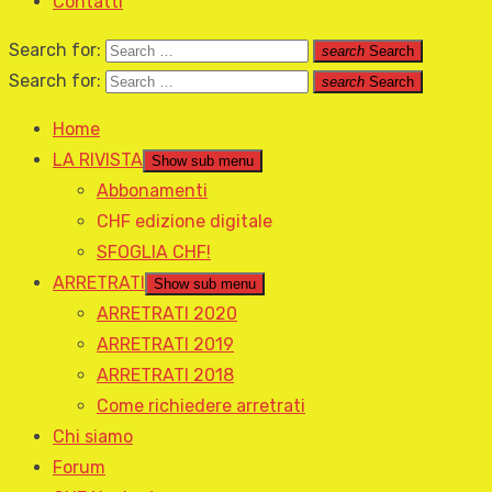
Contatti
Search for:
search
Search
Search for:
search
Search
Home
LA RIVISTA
Show sub menu
Abbonamenti
CHF edizione digitale
SFOGLIA CHF!
ARRETRATI
Show sub menu
ARRETRATI 2020
ARRETRATI 2019
ARRETRATI 2018
Come richiedere arretrati
Chi siamo
Forum