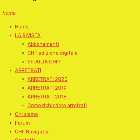
home
Home
LA RIVISTA
Abbonamenti
CHF edizione digitale
SFOGLIA CHF!
ARRETRATI
ARRETRATI 2020
ARRETRATI 2019
ARRETRATI 2018
Come richiedere arretrati
Chi siamo
Forum
CHF Navigator