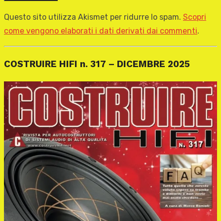
Questo sito utilizza Akismet per ridurre lo spam.
Scopri
come vengono elaborati i dati derivati dai commenti
.
COSTRUIRE HIFI n. 317 – DICEMBRE 2025