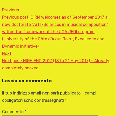
Previous
Previous post:
CIRM welcomes as of September 2017 a
new doctorate “Arts-Sciences in musical composition”
within the framework of the UCA JEDI program
(University of the Côte d’Azur, Joint, Excellence and
Dynamic Initiative)
Next
Next post:
HIGH END 2017 (18 to 21 May 2017) – Already
completely booked
Lascia un commento
Il tuo indirizzo email non sarà pubblicato.
I campi
obbligatori sono contrassegnati
*
Commento
*