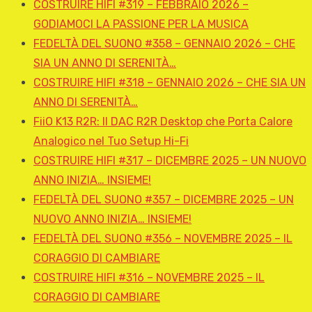
COSTRUIRE HIFI #319 – FEBBRAIO 2026 –
GODIAMOCI LA PASSIONE PER LA MUSICA
FEDELTÀ DEL SUONO #358 – GENNAIO 2026 – CHE
SIA UN ANNO DI SERENITÀ…
COSTRUIRE HIFI #318 – GENNAIO 2026 – CHE SIA UN
ANNO DI SERENITÀ…
FiiO K13 R2R: Il DAC R2R Desktop che Porta Calore
Analogico nel Tuo Setup Hi-Fi
COSTRUIRE HIFI #317 – DICEMBRE 2025 – UN NUOVO
ANNO INIZIA… INSIEME!
FEDELTÀ DEL SUONO #357 – DICEMBRE 2025 – UN
NUOVO ANNO INIZIA… INSIEME!
FEDELTÀ DEL SUONO #356 – NOVEMBRE 2025 – IL
CORAGGIO DI CAMBIARE
COSTRUIRE HIFI #316 – NOVEMBRE 2025 – IL
CORAGGIO DI CAMBIARE