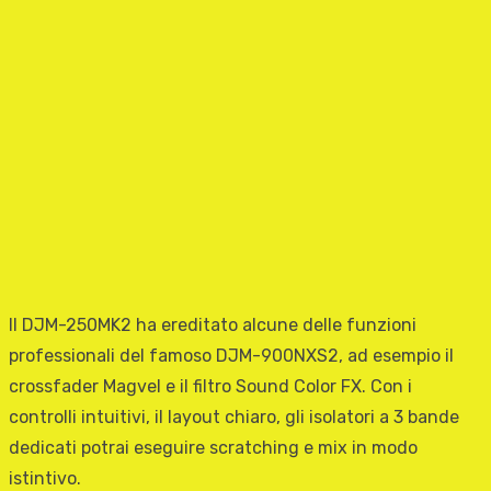
Il DJM-250MK2 ha ereditato alcune delle funzioni
professionali del famoso DJM-900NXS2, ad esempio il
crossfader Magvel e il filtro Sound Color FX. Con i
controlli intuitivi, il layout chiaro, gli isolatori a 3 bande
dedicati potrai eseguire scratching e mix in modo
istintivo.