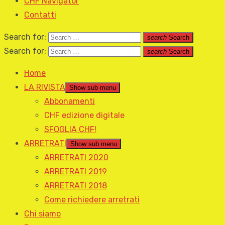
CHF Navigator
Contatti
Search for:
search
Search
Search for:
search
Search
Home
LA RIVISTA
Show sub menu
Abbonamenti
CHF edizione digitale
SFOGLIA CHF!
ARRETRATI
Show sub menu
ARRETRATI 2020
ARRETRATI 2019
ARRETRATI 2018
Come richiedere arretrati
Chi siamo