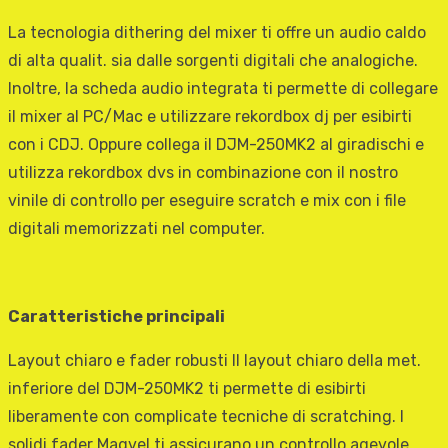
La tecnologia dithering del mixer ti offre un audio caldo
di alta qualit. sia dalle sorgenti digitali che analogiche.
Inoltre, la scheda audio integrata ti permette di collegare
il mixer al PC/Mac e utilizzare rekordbox dj per esibirti
con i CDJ. Oppure collega il DJM-250MK2 al giradischi e
utilizza rekordbox dvs in combinazione con il nostro
vinile di controllo per eseguire scratch e mix con i file
digitali memorizzati nel computer.
Caratteristiche principali
Layout chiaro e fader robusti Il layout chiaro della met.
inferiore del DJM-250MK2 ti permette di esibirti
liberamente con complicate tecniche di scratching. I
solidi fader Magvel ti assicurano un controllo agevole