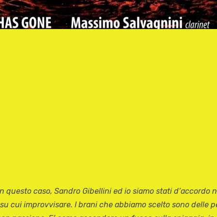
 questo caso, Sandro Gibellini ed io siamo stati d’accordo ne
 su cui improvvisare. I brani che abbiamo scelto sono delle p