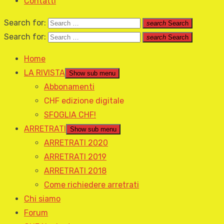
Contatti
Search for:
search
Search
Search for:
search
Search
Home
LA RIVISTA
Show sub menu
Abbonamenti
CHF edizione digitale
SFOGLIA CHF!
ARRETRATI
Show sub menu
ARRETRATI 2020
ARRETRATI 2019
ARRETRATI 2018
Come richiedere arretrati
Chi siamo
Forum