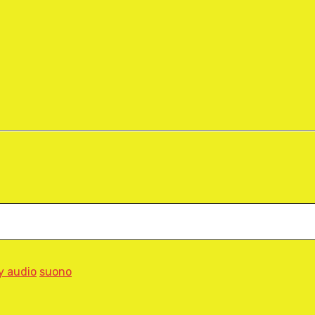
y audio
suono