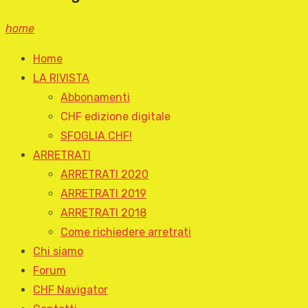
home
Home
LA RIVISTA
Abbonamenti
CHF edizione digitale
SFOGLIA CHF!
ARRETRATI
ARRETRATI 2020
ARRETRATI 2019
ARRETRATI 2018
Come richiedere arretrati
Chi siamo
Forum
CHF Navigator