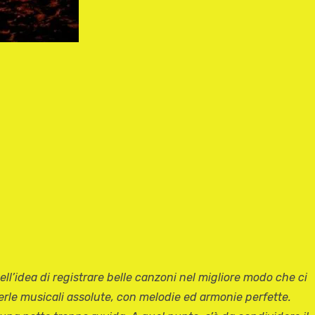
ll’idea di registrare belle canzoni nel migliore modo che ci
erle musicali assolute, con melodie ed armonie perfette.