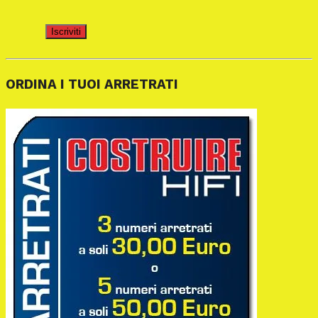
Iscriviti
ORDINA I TUOI ARRETRATI