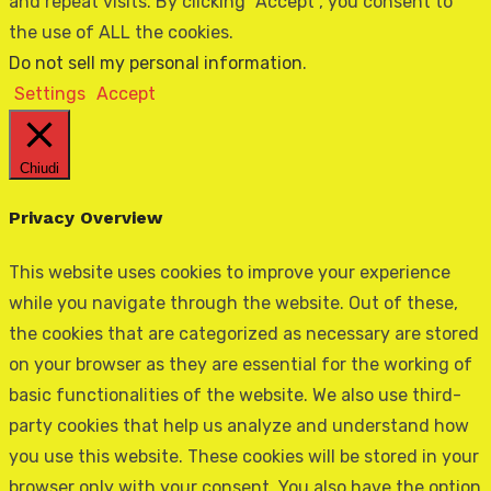
and repeat visits. By clicking “Accept”, you consent to
the use of ALL the cookies.
Do not sell my personal information
.
Settings
Accept
Chiudi
Privacy Overview
This website uses cookies to improve your experience
while you navigate through the website. Out of these,
the cookies that are categorized as necessary are stored
on your browser as they are essential for the working of
basic functionalities of the website. We also use third-
party cookies that help us analyze and understand how
you use this website. These cookies will be stored in your
browser only with your consent. You also have the option