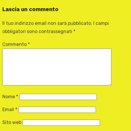
Lascia un commento
Il tuo indirizzo email non sarà pubblicato.
I campi
obbligatori sono contrassegnati
*
Commento
*
Nome
*
Email
*
Sito web