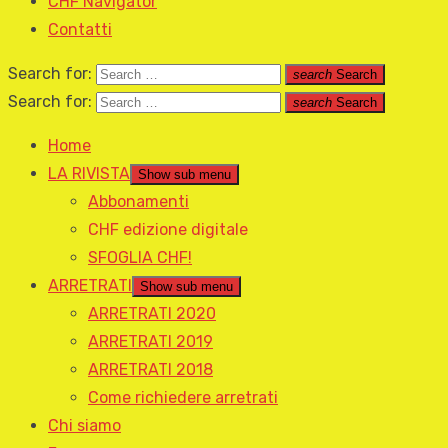
CHF Navigator
Contatti
Search for:
search
Search
Search for:
search
Search
Home
LA RIVISTA
Show sub menu
Abbonamenti
CHF edizione digitale
SFOGLIA CHF!
ARRETRATI
Show sub menu
ARRETRATI 2020
ARRETRATI 2019
ARRETRATI 2018
Come richiedere arretrati
Chi siamo