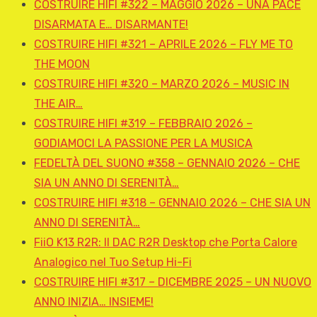
COSTRUIRE HIFI #322 – MAGGIO 2026 – UNA PACE
DISARMATA E… DISARMANTE!
COSTRUIRE HIFI #321 – APRILE 2026 – FLY ME TO
THE MOON
COSTRUIRE HIFI #320 – MARZO 2026 – MUSIC IN
THE AIR…
COSTRUIRE HIFI #319 – FEBBRAIO 2026 –
GODIAMOCI LA PASSIONE PER LA MUSICA
FEDELTÀ DEL SUONO #358 – GENNAIO 2026 – CHE
SIA UN ANNO DI SERENITÀ…
COSTRUIRE HIFI #318 – GENNAIO 2026 – CHE SIA UN
ANNO DI SERENITÀ…
FiiO K13 R2R: Il DAC R2R Desktop che Porta Calore
Analogico nel Tuo Setup Hi-Fi
COSTRUIRE HIFI #317 – DICEMBRE 2025 – UN NUOVO
ANNO INIZIA… INSIEME!