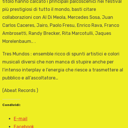
titolo hanno calcato i principali palcoscenici nei festival
più prestigiosi di tutto il mondo, basti citare
collaborazioni con Al Di Meola, Mercedes Sosa, Juan
Carlos Caceres, Jairo, Paolo Fresu, Enrico Rava, Franco
Ambrosetti, Randy Brecker, Rita Marcotulli, Jaques
Morelenbaum.. .
Tres Mundos : ensemble ricco di spunti artistici e colori
musicali diversi che non manca di stupire anche per
l‘intenso interplay e l’energia che riesce a trasmettere al
pubblico e all’ascoltatore…
(Abeat Records )
Condividi:
E-mail
Facebook