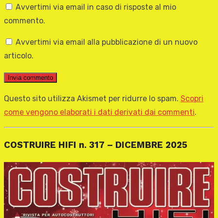
Avvertimi via email in caso di risposte al mio
commento.
Avvertimi via email alla pubblicazione di un nuovo
articolo.
Questo sito utilizza Akismet per ridurre lo spam.
Scopri
come vengono elaborati i dati derivati dai commenti
.
COSTRUIRE HIFI n. 317 – DICEMBRE 2025