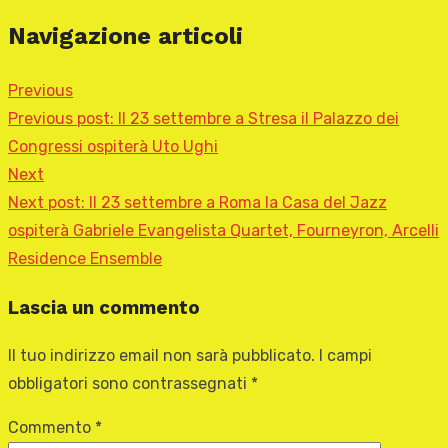
Navigazione articoli
Previous
Previous post:
Il 23 settembre a Stresa il Palazzo dei
Congressi ospiterà Uto Ughi
Next
Next post:
Il 23 settembre a Roma la Casa del Jazz
ospiterà Gabriele Evangelista Quartet, Fourneyron, Arcelli
Residence Ensemble
Lascia un commento
Il tuo indirizzo email non sarà pubblicato.
I campi
obbligatori sono contrassegnati
*
Commento
*