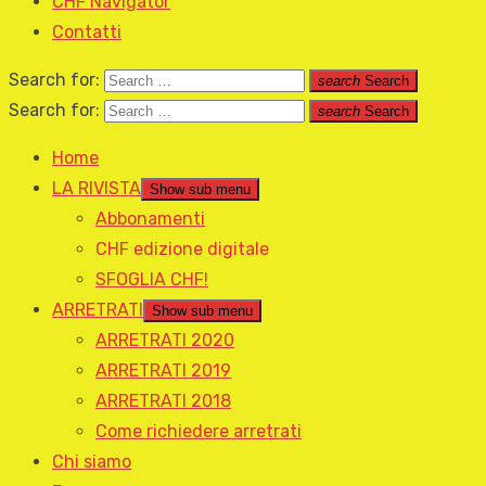
CHF Navigator
Contatti
Search for:
search
Search
Search for:
search
Search
Home
LA RIVISTA
Show sub menu
Abbonamenti
CHF edizione digitale
SFOGLIA CHF!
ARRETRATI
Show sub menu
ARRETRATI 2020
ARRETRATI 2019
ARRETRATI 2018
Come richiedere arretrati
Chi siamo