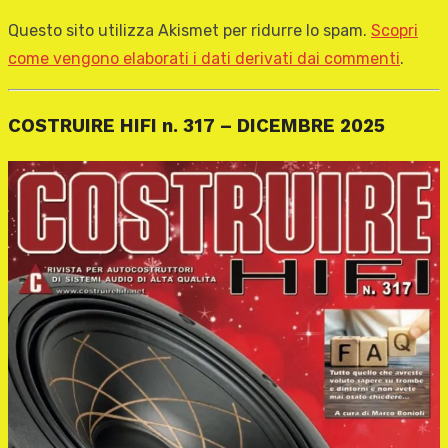
Questo sito utilizza Akismet per ridurre lo spam.
Scopri
come vengono elaborati i dati derivati dai commenti
.
COSTRUIRE HIFI n. 317 – DICEMBRE 2025