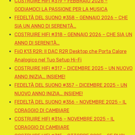
COSTRUIRE HIFI #319 – FEBBRAIO 2026 –
GODIAMOCI LA PASSIONE PER LA MUSICA
FEDELTÀ DEL SUONO #358 – GENNAIO 2026 – CHE
SIA UN ANNO DI SERENITÀ…
COSTRUIRE HIFI #318 – GENNAIO 2026 – CHE SIA UN
ANNO DI SERENITÀ…
FiiO K13 R2R: Il DAC R2R Desktop che Porta Calore
Analogico nel Tuo Setup Hi-Fi
COSTRUIRE HIFI #317 – DICEMBRE 2025 – UN NUOVO
ANNO INIZIA… INSIEME!
FEDELTÀ DEL SUONO #357 – DICEMBRE 2025 – UN
NUOVO ANNO INIZIA… INSIEME!
FEDELTÀ DEL SUONO #356 – NOVEMBRE 2025 – IL
CORAGGIO DI CAMBIARE
COSTRUIRE HIFI #316 – NOVEMBRE 2025 – IL
CORAGGIO DI CAMBIARE