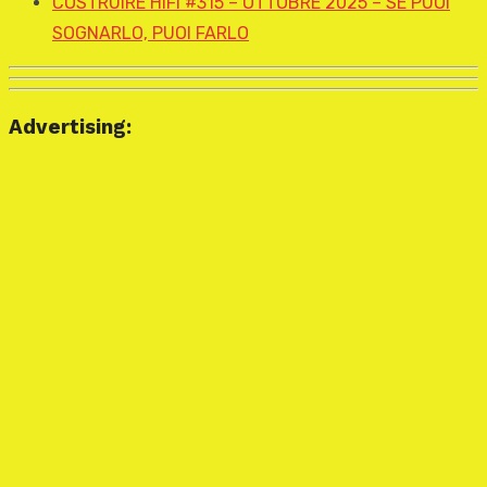
COSTRUIRE HIFI #315 – OTTOBRE 2025 – SE PUOI
SOGNARLO, PUOI FARLO
Advertising: