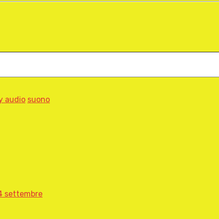
y audio
suono
24 settembre