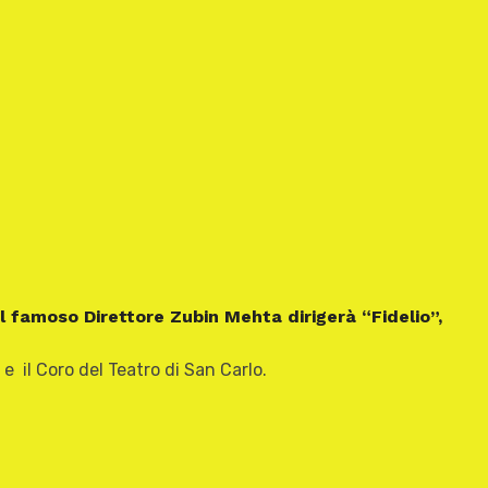
il famoso Direttore Zubin Mehta dirigerà “Fidelio”,
 il Coro del Teatro di San Carlo.