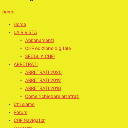
home
Home
LA RIVISTA
Abbonamenti
CHF edizione digitale
SFOGLIA CHF!
ARRETRATI
ARRETRATI 2020
ARRETRATI 2019
ARRETRATI 2018
Come richiedere arretrati
Chi siamo
Forum
CHF Navigator