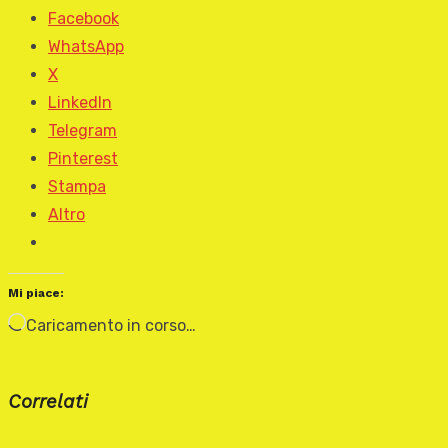
Facebook
WhatsApp
X
LinkedIn
Telegram
Pinterest
Stampa
Altro
Mi piace:
Caricamento in corso…
Correlati