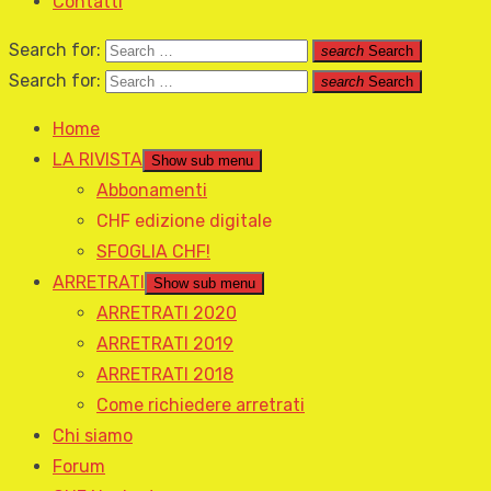
Contatti
Search for:
search
Search
Search for:
search
Search
Home
LA RIVISTA
Show sub menu
Abbonamenti
CHF edizione digitale
SFOGLIA CHF!
ARRETRATI
Show sub menu
ARRETRATI 2020
ARRETRATI 2019
ARRETRATI 2018
Come richiedere arretrati
Chi siamo
Forum