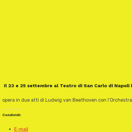
Il 23 e 25 settembre al Teatro di San Carlo di Napoli 
opera in due atti di Ludwig van Beethoven con l’Orchestra e
Condividi:
E-mail