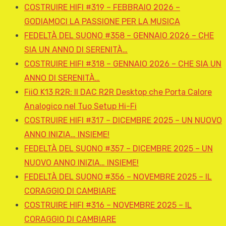
COSTRUIRE HIFI #319 – FEBBRAIO 2026 –
GODIAMOCI LA PASSIONE PER LA MUSICA
FEDELTÀ DEL SUONO #358 – GENNAIO 2026 – CHE
SIA UN ANNO DI SERENITÀ…
COSTRUIRE HIFI #318 – GENNAIO 2026 – CHE SIA UN
ANNO DI SERENITÀ…
FiiO K13 R2R: Il DAC R2R Desktop che Porta Calore
Analogico nel Tuo Setup Hi-Fi
COSTRUIRE HIFI #317 – DICEMBRE 2025 – UN NUOVO
ANNO INIZIA… INSIEME!
FEDELTÀ DEL SUONO #357 – DICEMBRE 2025 – UN
NUOVO ANNO INIZIA… INSIEME!
FEDELTÀ DEL SUONO #356 – NOVEMBRE 2025 – IL
CORAGGIO DI CAMBIARE
COSTRUIRE HIFI #316 – NOVEMBRE 2025 – IL
CORAGGIO DI CAMBIARE