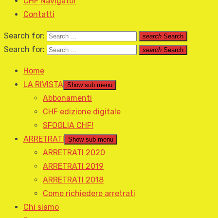
CHF Navigator
Contatti
Search for:
search
Search
Search for:
search
Search
Home
LA RIVISTA
Show sub menu
Abbonamenti
CHF edizione digitale
SFOGLIA CHF!
ARRETRATI
Show sub menu
ARRETRATI 2020
ARRETRATI 2019
ARRETRATI 2018
Come richiedere arretrati
Chi siamo