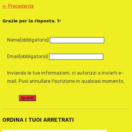
← Precedente
Grazie per la risposta. ✨
Name
(obbligatorio)
Email
(obbligatorio)
Inviando le tue informazioni, ci autorizzi a inviarti e-
mail. Puoi annullare l'iscrizione in qualsiasi momento.
Iscriviti
ORDINA I TUOI ARRETRATI