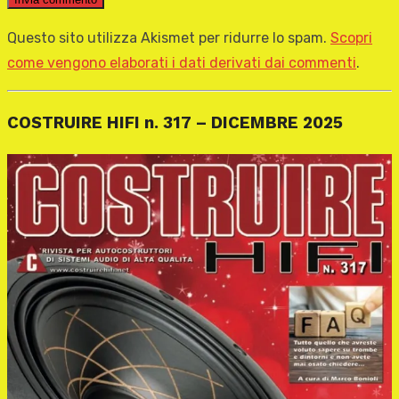
Questo sito utilizza Akismet per ridurre lo spam.
Scopri
come vengono elaborati i dati derivati dai commenti
.
COSTRUIRE HIFI n. 317 – DICEMBRE 2025