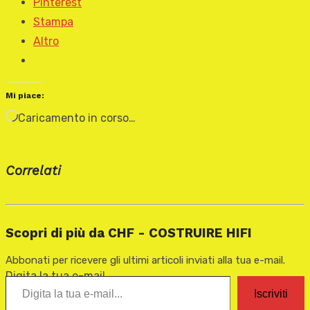
Pinterest
Stampa
Altro
Mi piace:
Caricamento in corso…
Correlati
Scopri di più da CHF - COSTRUIRE HIFI
Abbonati per ricevere gli ultimi articoli inviati alla tua e-mail.
Digita la tua e-mail...
Iscriviti