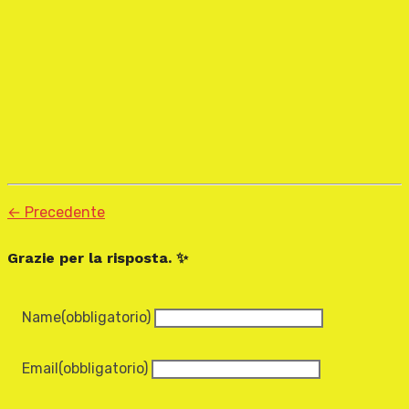
← Precedente
Grazie per la risposta. ✨
Name
(obbligatorio)
Email
(obbligatorio)