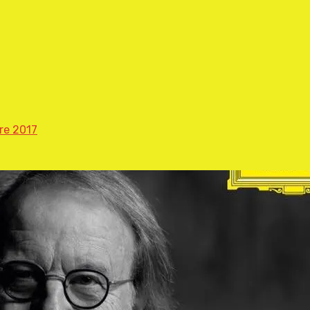
re 2017