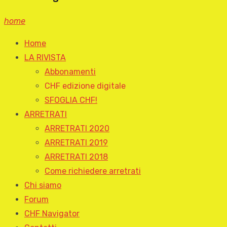
home
Home
LA RIVISTA
Abbonamenti
CHF edizione digitale
SFOGLIA CHF!
ARRETRATI
ARRETRATI 2020
ARRETRATI 2019
ARRETRATI 2018
Come richiedere arretrati
Chi siamo
Forum
CHF Navigator