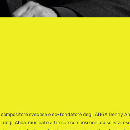
io compositore svedese e co-fondatore degli ABBA Benny An
ni degli Abba, musical e altre sue composizioni da solista,