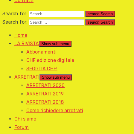
Contatti
Search for:
search
Search
Search for:
search
Search
Home
LA RIVISTA
Show sub menu
Abbonamenti
CHF edizione digitale
SFOGLIA CHF!
ARRETRATI
Show sub menu
ARRETRATI 2020
ARRETRATI 2019
ARRETRATI 2018
Come richiedere arretrati
Chi siamo
Forum