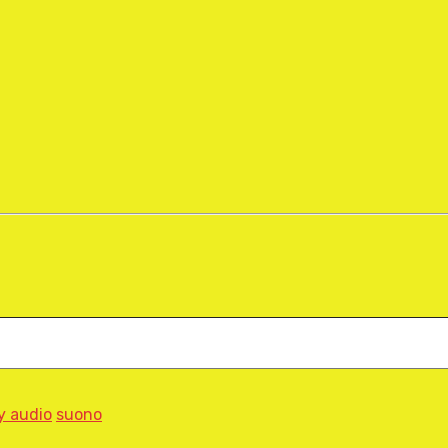
y audio
suono