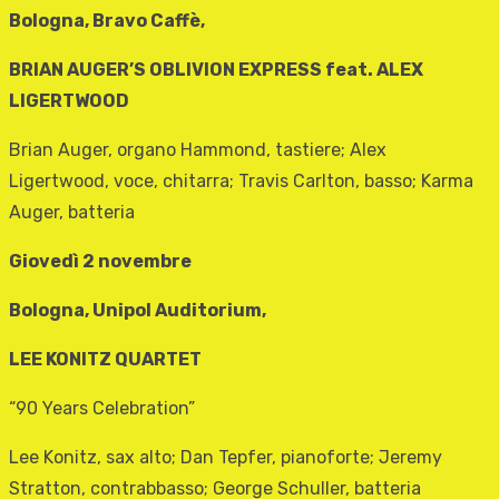
Bologna, Bravo Caffè,
BRIAN AUGER’S OBLIVION EXPRESS feat. ALEX
LIGERTWOOD
Brian Auger, organo Hammond, tastiere; Alex
Ligertwood, voce, chitarra; Travis Carlton, basso; Karma
Auger, batteria
Giovedì 2 novembre
Bologna, Unipol Auditorium,
LEE KONITZ QUARTET
“90 Years Celebration”
Lee Konitz, sax alto; Dan Tepfer, pianoforte; Jeremy
Stratton, contrabbasso; George Schuller, batteria