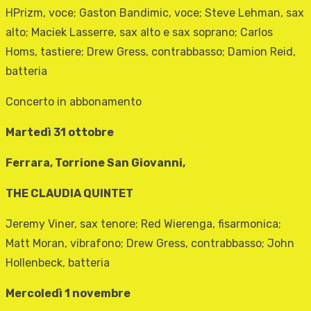
HPrizm, voce; Gaston Bandimic, voce; Steve Lehman, sax
alto; Maciek Lasserre, sax alto e sax soprano; Carlos
Homs, tastiere; Drew Gress, contrabbasso; Damion Reid,
batteria
Concerto in abbonamento
Martedì 31 ottobre
Ferrara, Torrione San Giovanni,
THE CLAUDIA QUINTET
Jeremy Viner, sax tenore; Red Wierenga, fisarmonica;
Matt Moran, vibrafono; Drew Gress, contrabbasso; John
Hollenbeck, batteria
Mercoledì 1 novembre