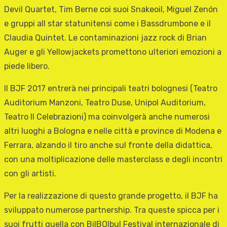
Devil Quartet, Tim Berne coi suoi Snakeoil, Miguel Zenón
e gruppi all star statunitensi come i Bassdrumbone e il
Claudia Quintet. Le contaminazioni jazz rock di Brian
Auger e gli Yellowjackets promettono ulteriori emozioni a
piede libero.
Il BJF 2017 entrerà nei principali teatri bolognesi (Teatro
Auditorium Manzoni, Teatro Duse, Unipol Auditorium,
Teatro Il Celebrazioni) ma coinvolgerà anche numerosi
altri luoghi a Bologna e nelle città e province di Modena e
Ferrara, alzando il tiro anche sul fronte della didattica,
con una moltiplicazione delle masterclass e degli incontri
con gli artisti.
Per la realizzazione di questo grande progetto, il BJF ha
sviluppato numerose partnership. Tra queste spicca per i
suoi frutti quella con BilBOlbul Festival internazionale di