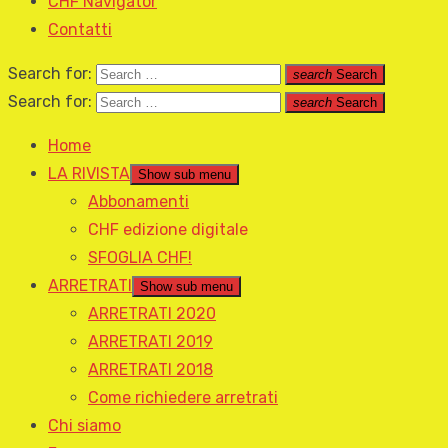
CHF Navigator
Contatti
Search for:
search
Search
Search for:
search
Search
Home
LA RIVISTA
Show sub menu
Abbonamenti
CHF edizione digitale
SFOGLIA CHF!
ARRETRATI
Show sub menu
ARRETRATI 2020
ARRETRATI 2019
ARRETRATI 2018
Come richiedere arretrati
Chi siamo