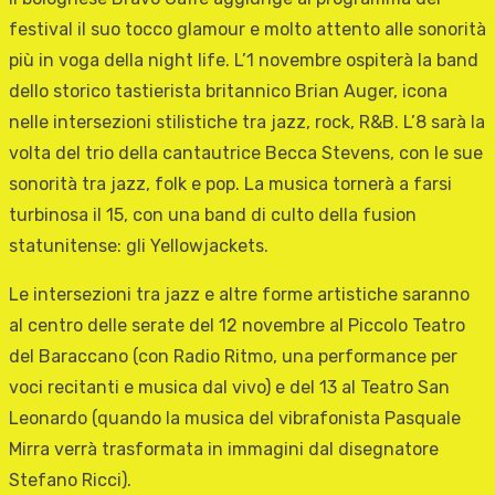
festival il suo tocco glamour e molto attento alle sonorità
più in voga della night life. L’1 novembre ospiterà la band
dello storico tastierista britannico Brian Auger, icona
nelle intersezioni stilistiche tra jazz, rock, R&B. L’8 sarà la
volta del trio della cantautrice Becca Stevens, con le sue
sonorità tra jazz, folk e pop. La musica tornerà a farsi
turbinosa il 15, con una band di culto della fusion
statunitense: gli Yellowjackets.
Le intersezioni tra jazz e altre forme artistiche saranno
al centro delle serate del 12 novembre al Piccolo Teatro
del Baraccano (con Radio Ritmo, una performance per
voci recitanti e musica dal vivo) e del 13 al Teatro San
Leonardo (quando la musica del vibrafonista Pasquale
Mirra verrà trasformata in immagini dal disegnatore
Stefano Ricci).