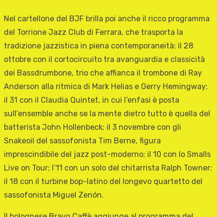
Nel cartellone del BJF brilla poi anche il ricco programma
del Torrione Jazz Club di Ferrara, che trasporta la
tradizione jazzistica in piena contemporaneità: il 28
ottobre con il cortocircuito tra avanguardia e classicità
dei Bassdrumbone, trio che affianca il trombone di Ray
Anderson alla ritmica di Mark Helias e Gerry Hemingway;
il 31 con il Claudia Quintet, in cui l’enfasi è posta
sull’ensemble anche se la mente dietro tutto è quella del
batterista John Hollenbeck; il 3 novembre con gli
Snakeoil del sassofonista Tim Berne, figura
imprescindibile del jazz post-moderno; il 10 con lo Smalls
Live on Tour; l’11 con un solo del chitarrista Ralph Towner;
il 18 con il turbine bop-latino del longevo quartetto del
sassofonista Miguel Zenón.
Il bolognese Bravo Caffè aggiunge al programma del