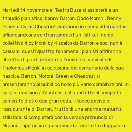
Martedì 14 novembre al Teatro Duse si assisterà a un
tripudio pianistico: Kenny Barron, Dado Moroni, Benny
Green e Cyrus Chestnut andranno in scena alternandosi,
affiancandosi e confrontandosi l’un l’altro. Il nome
collettivo 4 by Monk by 4 scelto da Barron e soci non è
casuale: questi quattro fenomenali pianisti offriranno
altrettanti punti di vista sull’universo musicale di
Thelonious Monk, in occasione del centenario della sua
nascita. Barron, Moroni, Green e Chestnut si
presenteranno al pubblico nelle più varie combinazioni: in
solo, in duo sino all’apoteosi col quartetto al completo
schierato dietro due gran coda. Il tocco deciso e
rassicurante di Barron, frutto di una enorme maturità
stilistica, si completerà con la verace pronuncia di
Moroni. L’approccio squisitamente rarefatto e leggiadro