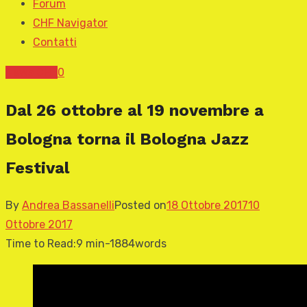
Forum
CHF Navigator
Contatti
News CHF
0
Dal 26 ottobre al 19 novembre a
Bologna torna il Bologna Jazz
Festival
By
Andrea Bassanelli
Posted on
18 Ottobre 2017
10
Ottobre 2017
Time to Read:
9 min
-
1884
words