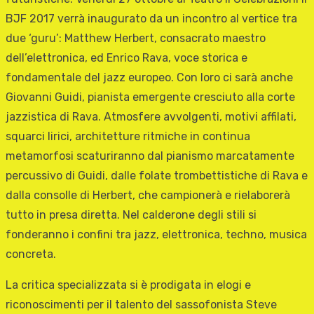
BJF 2017 verrà inaugurato da un incontro al vertice tra
due ‘guru’: Matthew Herbert, consacrato maestro
dell’elettronica, ed Enrico Rava, voce storica e
fondamentale del jazz europeo. Con loro ci sarà anche
Giovanni Guidi, pianista emergente cresciuto alla corte
jazzistica di Rava. Atmosfere avvolgenti, motivi affilati,
squarci lirici, architetture ritmiche in continua
metamorfosi scaturiranno dal pianismo marcatamente
percussivo di Guidi, dalle folate trombettistiche di Rava e
dalla consolle di Herbert, che campionerà e rielaborerà
tutto in presa diretta. Nel calderone degli stili si
fonderanno i confini tra jazz, elettronica, techno, musica
concreta.
La critica specializzata si è prodigata in elogi e
riconoscimenti per il talento del sassofonista Steve