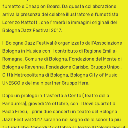
fumetto e Cheap on Board. Da questa collaborazione
arriva la presenza del celebre illustratore e fumettista
Lorenzo Mattotti, che firmerà le immagini originali del
Bologna Jazz Festival 2017.
Il Bologna Jazz Festival è organizzato dall’Associazione
Bologna in Musica con il contributo di Regione Emilia-
Romagna, Comune di Bologna, Fondazione del Monte di
Bologna e Ravenna, Fondazione Carisbo, Gruppo Unipol,
Città Metropolitana di Bologna, Bologna City of Music
UNESCO e del main partner Gruppo Hera.
Dopo un prologo in trasferta a Cento (Teatro della
Pandurera), giovedì 26 ottobre, con il Devil Quartet di
Paolo Fresu, i primi due concerti in teatro del Bologna
Jazz Festival 2017 saranno nel segno delle sonorità più
futuristiche. Venerdì 27 ottobre al Teatro Il Celebrazioni il