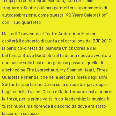
tempi più recenti, Brad Mehldau). Con un simile
traguardo, Konitz può ben permettersi un momento di
autocelebrazione, come questa “90 Years Celebration”
con il suo quartetto.
Martedì 7 novembre il Teatro Auditorium Manzoni
ospiterà il concerto di punta del cartellone del BJF 2017:
la band co-diretta dal pianista Chick Corea e dal
batterista Steve Gadd. Si tratta di una nuova avventura
che nasce sulle basi di un glorioso passato, quello di
dischi come The Leprechaun, My Spanish Heart, Three
Quartets e Friends, che nella seconda metà degli anni
Settanta riportarono Corea sulla strada del jazz dopo i
bagliori della fusion. Corea e Gadd tornano così a riunire
le forze, per la prima volta in co-leadership: la musica è
tutta nuova ma riprende il discorso da dove era stato
lasciato in sospeso.