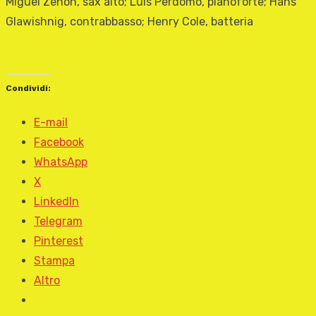
Miguel Zenón, sax alto; Luis Perdomo, pianoforte; Hans
Glawishnig, contrabbasso; Henry Cole, batteria
Condividi:
E-mail
Facebook
WhatsApp
X
LinkedIn
Telegram
Pinterest
Stampa
Altro