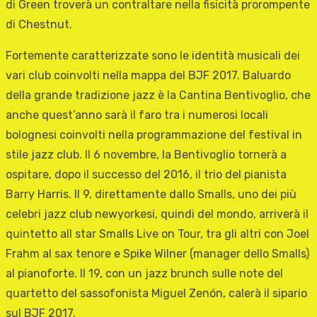
di Green troverà un contraltare nella fisicità prorompente
di Chestnut.
Fortemente caratterizzate sono le identità musicali dei
vari club coinvolti nella mappa del BJF 2017. Baluardo
della grande tradizione jazz è la Cantina Bentivoglio, che
anche quest’anno sarà il faro tra i numerosi locali
bolognesi coinvolti nella programmazione del festival in
stile jazz club. Il 6 novembre, la Bentivoglio tornerà a
ospitare, dopo il successo del 2016, il trio del pianista
Barry Harris. Il 9, direttamente dallo Smalls, uno dei più
celebri jazz club newyorkesi, quindi del mondo, arriverà il
quintetto all star Smalls Live on Tour, tra gli altri con Joel
Frahm al sax tenore e Spike Wilner (manager dello Smalls)
al pianoforte. Il 19, con un jazz brunch sulle note del
quartetto del sassofonista Miguel Zenón, calerà il sipario
sul BJF 2017.