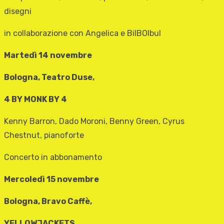
disegni
in collaborazione con Angelica e BilBOlbul
Martedì 14 novembre
Bologna, Teatro Duse,
4 BY MONK BY 4
Kenny Barron, Dado Moroni, Benny Green, Cyrus
Chestnut, pianoforte
Concerto in abbonamento
Mercoledì 15 novembre
Bologna, Bravo Caffè,
YELLOWJACKETS