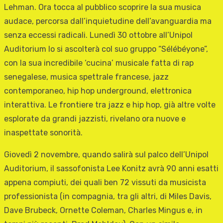
Lehman. Ora tocca al pubblico scoprire la sua musica
audace, percorsa dall’inquietudine dell’avanguardia ma
senza eccessi radicali. Lunedì 30 ottobre all’Unipol
Auditorium lo si ascolterà col suo gruppo “Sélébéyone”,
con la sua incredibile ‘cucina’ musicale fatta di rap
senegalese, musica spettrale francese, jazz
contemporaneo, hip hop underground, elettronica
interattiva. Le frontiere tra jazz e hip hop, già altre volte
esplorate da grandi jazzisti, rivelano ora nuove e
inaspettate sonorità.
Giovedì 2 novembre, quando salirà sul palco dell’Unipol
Auditorium, il sassofonista Lee Konitz avrà 90 anni esatti
appena compiuti, dei quali ben 72 vissuti da musicista
professionista (in compagnia, tra gli altri, di Miles Davis,
Dave Brubeck, Ornette Coleman, Charles Mingus e, in