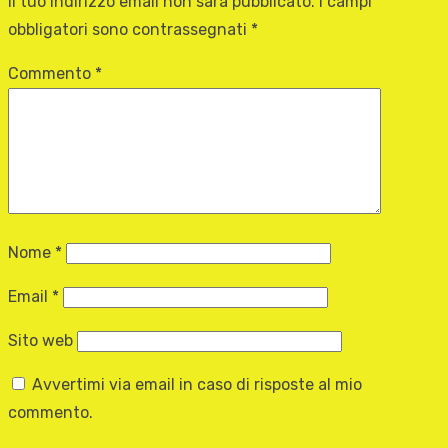
Il tuo indirizzo email non sarà pubblicato.
I campi
obbligatori sono contrassegnati
*
Commento
*
Nome
*
Email
*
Sito web
Avvertimi via email in caso di risposte al mio
commento.