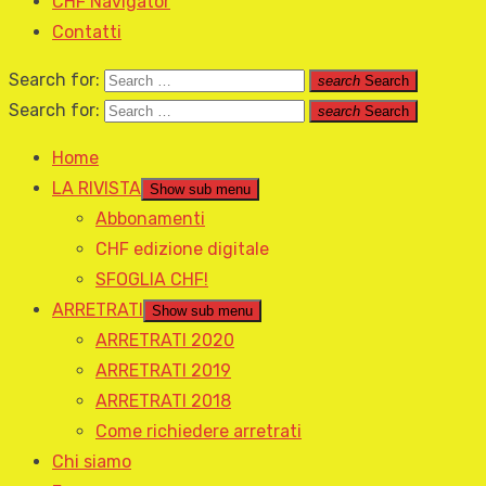
CHF Navigator
Contatti
Search for:
search
Search
Search for:
search
Search
Home
LA RIVISTA
Show sub menu
Abbonamenti
CHF edizione digitale
SFOGLIA CHF!
ARRETRATI
Show sub menu
ARRETRATI 2020
ARRETRATI 2019
ARRETRATI 2018
Come richiedere arretrati
Chi siamo