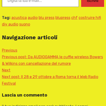
Iscriviti
Tag:
acustica
audio
blu press
blupress
chf
costruire hifi
diy audio
suono
Navigazione articoli
Previous
Previous post:
Da AUDIOGAMMA le cuffie wireless Bowers
& Wilkins con cancellazione del rumore
Next
Next post:
Il 28 e 29 ottobre a Roma torna il Web Radio
Festival
Lascia un commento