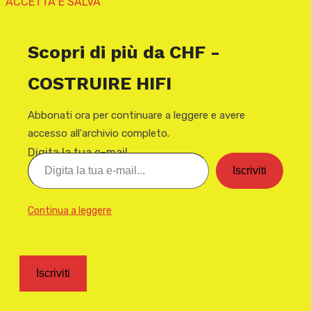
ACCETTA E SALVA
Scopri di più da CHF -
COSTRUIRE HIFI
Abbonati ora per continuare a leggere e avere
accesso all'archivio completo.
Digita la tua e-mail...
Iscriviti
Continua a leggere
Iscriviti