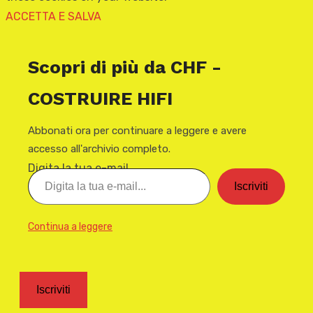
ACCETTA E SALVA
Scopri di più da CHF -
COSTRUIRE HIFI
Abbonati ora per continuare a leggere e avere
accesso all'archivio completo.
Digita la tua e-mail...
Iscriviti
Continua a leggere
Iscriviti