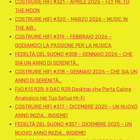
COSTRUIRE HIFI #321 – APRILE 2026 – FLY ME TO
THE MOON
COSTRUIRE HIFI #320 – MARZO 2026 – MUSIC IN
THE AIR…
COSTRUIRE HIFI #319 – FEBBRAIO 2026 –
GODIAMOCI LA PASSIONE PER LA MUSICA
FEDELTÀ DEL SUONO #358 – GENNAIO 2026 – CHE
SIA UN ANNO DI SERENITÀ…
COSTRUIRE HIFI #318 – GENNAIO 2026 – CHE SIA UN
ANNO DI SERENITÀ…
FiiO K13 R2R: Il DAC R2R Desktop che Porta Calore
Analogico nel Tuo Setup Hi-Fi
COSTRUIRE HIFI #317 – DICEMBRE 2025 – UN NUOVO
ANNO INIZIA… INSIEME!
FEDELTÀ DEL SUONO #357 – DICEMBRE 2025 – UN
NUOVO ANNO INIZIA… INSIEME!