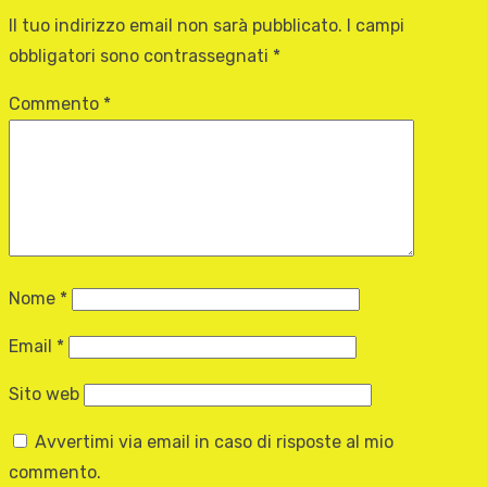
Il tuo indirizzo email non sarà pubblicato.
I campi
obbligatori sono contrassegnati
*
Commento
*
Nome
*
Email
*
Sito web
Avvertimi via email in caso di risposte al mio
commento.