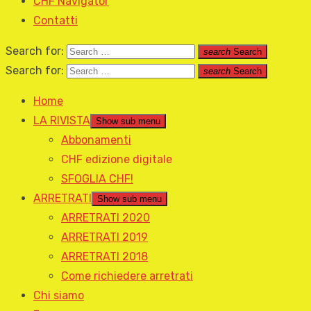
CHF Navigator
Contatti
Search for:
search
Search
Search for:
search
Search
Home
LA RIVISTA
Show sub menu
Abbonamenti
CHF edizione digitale
SFOGLIA CHF!
ARRETRATI
Show sub menu
ARRETRATI 2020
ARRETRATI 2019
ARRETRATI 2018
Come richiedere arretrati
Chi siamo