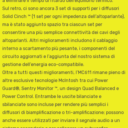
a eliminare il tempo di ritardo dell’equilibrio termico.
Sul retro, ci sono ancora 3 set di supporti per i diffusori
Solid Cinch ™ (1 set per ogni impedenza dell’altoparlante),
ma è stato aggiunto spazio tra ciascun set per
consentire una più semplice connettività dei cavi degli
altoparlanti. Altri miglioramenti includono il cablaggio
interno a scartamento più pesante, i componenti del
circuito aggiornati e l’aggiunta del nostro sistema di
gestione dell’energia eco-compatibile.
Oltre a tutti questi miglioramenti, l’MC611 rimane pieno di
altre esclusive tecnologie McIntosh tra cui Power
Guard®, Sentry Monitor ™, un design Quad Balanced e
Power Control. Entrambe le uscite bilanciate e
sbilanciate sono incluse per rendere più semplici i
diffusori di biamplificazione o tri-amplificazione; possono
anche essere utilizzati per inviare il segnale audio a un