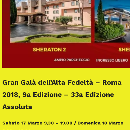
Gran Galà dell’Alta Fedeltà – Roma
2018, 9a Edizione – 33a Edizione
Assoluta
Sabato 17 Marzo 9,30 – 19,00 / Domenica 18 Marzo