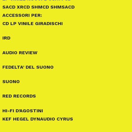
SACD XRCD SHMCD SHMSACD
ACCESSORI PER:
CD LP VINILE GIRADISCHI
IRD
AUDIO REVIEW
FEDELTA’ DEL SUONO
SUONO
RED RECORDS
HI-FI D’AGOSTINI
KEF HEGEL DYNAUDIO CYRUS