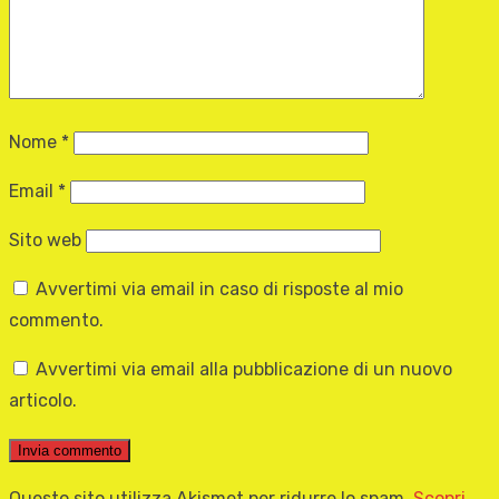
Nome
*
Email
*
Sito web
Avvertimi via email in caso di risposte al mio
commento.
Avvertimi via email alla pubblicazione di un nuovo
articolo.
Questo sito utilizza Akismet per ridurre lo spam.
Scopri