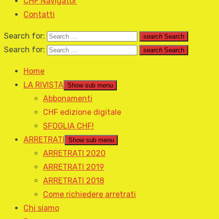
CHF Navigator
Contatti
Search for:
search
Search
Search for:
search
Search
Home
LA RIVISTA
Show sub menu
Abbonamenti
CHF edizione digitale
SFOGLIA CHF!
ARRETRATI
Show sub menu
ARRETRATI 2020
ARRETRATI 2019
ARRETRATI 2018
Come richiedere arretrati
Chi siamo