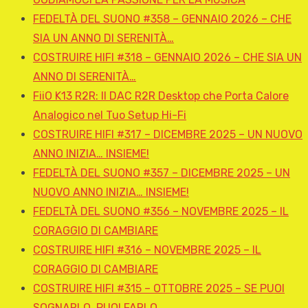
FEDELTÀ DEL SUONO #358 – GENNAIO 2026 – CHE
SIA UN ANNO DI SERENITÀ…
COSTRUIRE HIFI #318 – GENNAIO 2026 – CHE SIA UN
ANNO DI SERENITÀ…
FiiO K13 R2R: Il DAC R2R Desktop che Porta Calore
Analogico nel Tuo Setup Hi-Fi
COSTRUIRE HIFI #317 – DICEMBRE 2025 – UN NUOVO
ANNO INIZIA… INSIEME!
FEDELTÀ DEL SUONO #357 – DICEMBRE 2025 – UN
NUOVO ANNO INIZIA… INSIEME!
FEDELTÀ DEL SUONO #356 – NOVEMBRE 2025 – IL
CORAGGIO DI CAMBIARE
COSTRUIRE HIFI #316 – NOVEMBRE 2025 – IL
CORAGGIO DI CAMBIARE
COSTRUIRE HIFI #315 – OTTOBRE 2025 – SE PUOI
SOGNARLO, PUOI FARLO