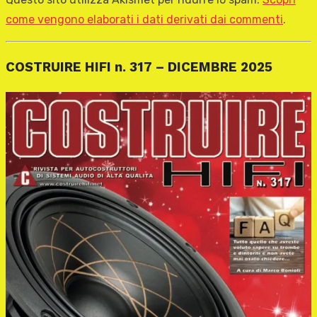
come vengono elaborati i dati derivati dai commenti
.
COSTRUIRE HIFI n. 317 – DICEMBRE 2025