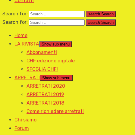
Contatti
Search for:
search
Search
Search for:
search
Search
Home
LA RIVISTA
Show sub menu
Abbonamenti
CHF edizione digitale
SFOGLIA CHF!
ARRETRATI
Show sub menu
ARRETRATI 2020
ARRETRATI 2019
ARRETRATI 2018
Come richiedere arretrati
Chi siamo
Forum