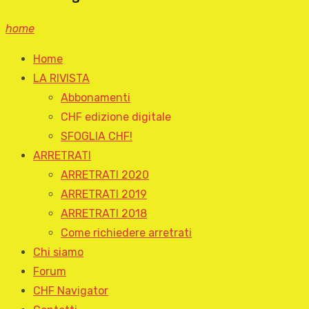
home
Home
LA RIVISTA
Abbonamenti
CHF edizione digitale
SFOGLIA CHF!
ARRETRATI
ARRETRATI 2020
ARRETRATI 2019
ARRETRATI 2018
Come richiedere arretrati
Chi siamo
Forum
CHF Navigator