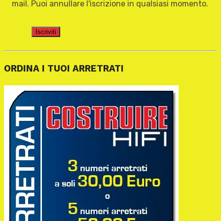
mail. Puoi annullare l'iscrizione in qualsiasi momento.
Iscriviti
ORDINA I TUOI ARRETRATI