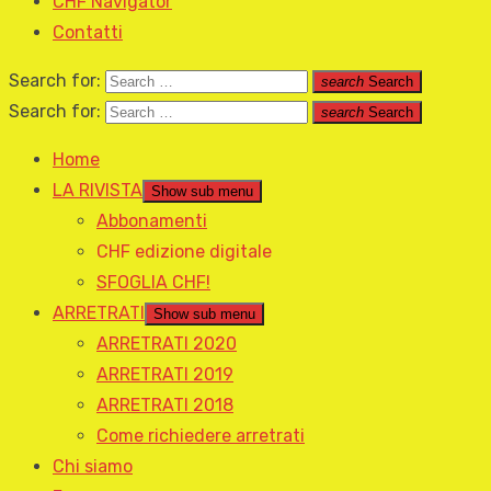
CHF Navigator
Contatti
Search for:
search
Search
Search for:
search
Search
Home
LA RIVISTA
Show sub menu
Abbonamenti
CHF edizione digitale
SFOGLIA CHF!
ARRETRATI
Show sub menu
ARRETRATI 2020
ARRETRATI 2019
ARRETRATI 2018
Come richiedere arretrati
Chi siamo