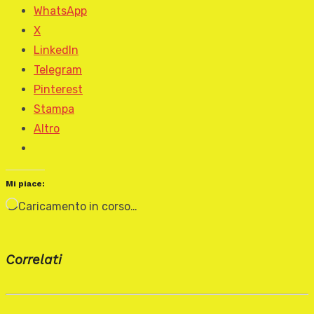
WhatsApp
X
LinkedIn
Telegram
Pinterest
Stampa
Altro
Mi piace:
Caricamento in corso…
Correlati