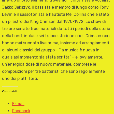
line-up di otto elementi, troviamo il chitarrista e vocalist
Jakko Jakszyk, il bassista e membro di lungo corso Tony
Levin e il sassofonista e flautista Mel Collins che è stato
un pilastro dei King Crimson dal 1970-1972. Lo show di
tre ore serrate trae materiali da tutti i periodi della storia
della band, incluse sei tracce storiche che i Crimson non
hanno mai suonato live prima, insieme ad arrangiamenti
di alcuni classici del gruppo – “la musica è nuova in
qualsiasi momento sia stata scritta” – e, ovviamente,
un’energica dose di nuovo materiale, comprese le
composizioni per tre batteristi che sono regolarmente
uno dei piatti forti.
Condividi:
E-mail
Facebook