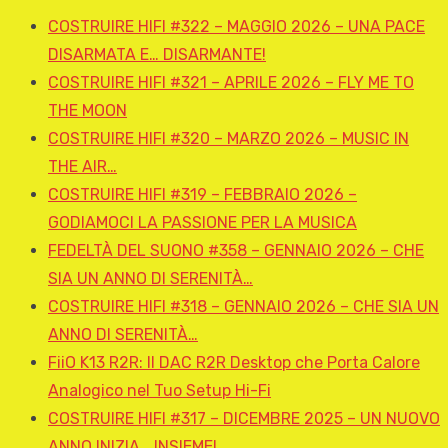
COSTRUIRE HIFI #322 – MAGGIO 2026 – UNA PACE
DISARMATA E… DISARMANTE!
COSTRUIRE HIFI #321 – APRILE 2026 – FLY ME TO
THE MOON
COSTRUIRE HIFI #320 – MARZO 2026 – MUSIC IN
THE AIR…
COSTRUIRE HIFI #319 – FEBBRAIO 2026 –
GODIAMOCI LA PASSIONE PER LA MUSICA
FEDELTÀ DEL SUONO #358 – GENNAIO 2026 – CHE
SIA UN ANNO DI SERENITÀ…
COSTRUIRE HIFI #318 – GENNAIO 2026 – CHE SIA UN
ANNO DI SERENITÀ…
FiiO K13 R2R: Il DAC R2R Desktop che Porta Calore
Analogico nel Tuo Setup Hi-Fi
COSTRUIRE HIFI #317 – DICEMBRE 2025 – UN NUOVO
ANNO INIZIA… INSIEME!