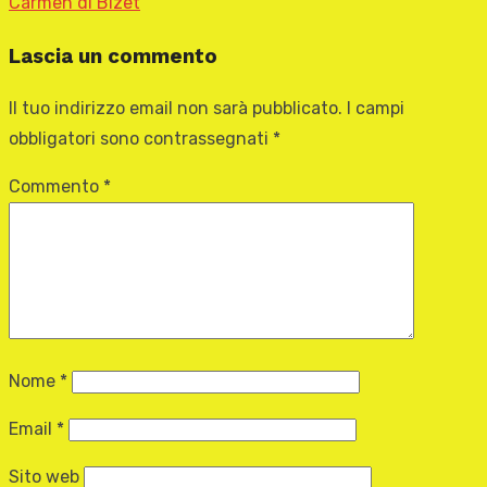
Carmen di Bizet
Lascia un commento
Il tuo indirizzo email non sarà pubblicato.
I campi
obbligatori sono contrassegnati
*
Commento
*
Nome
*
Email
*
Sito web