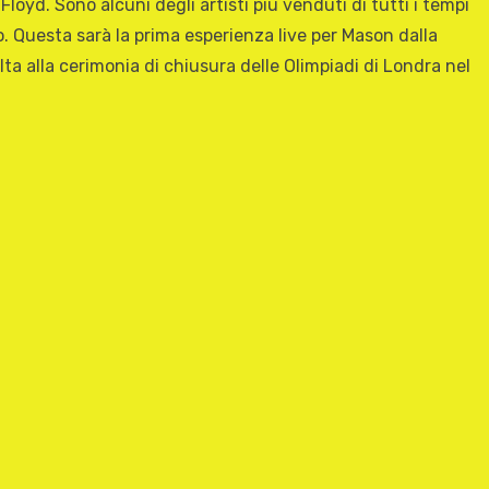
yd. Sono alcuni degli artisti più venduti di tutti i tempi
o. Questa sarà la prima esperienza live per Mason dalla
lta alla cerimonia di chiusura delle Olimpiadi di Londra nel