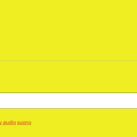
y audio
suono