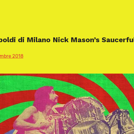
mboldi di Milano Nick Mason’s Saucerfu
embre 2018