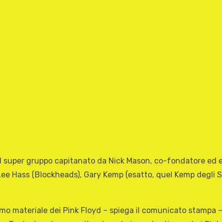
, il super gruppo capitanato da Nick Mason, co-fondatore ed 
Lee Hass (Blockheads), Gary Kemp (esatto, quel Kemp degli Sp
.
mo materiale dei Pink Floyd – spiega il comunicato stampa –