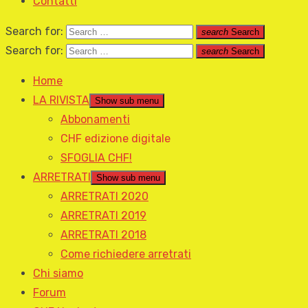
Contatti
Search for:
search
Search
Search for:
search
Search
Home
LA RIVISTA
Show sub menu
Abbonamenti
CHF edizione digitale
SFOGLIA CHF!
ARRETRATI
Show sub menu
ARRETRATI 2020
ARRETRATI 2019
ARRETRATI 2018
Come richiedere arretrati
Chi siamo
Forum