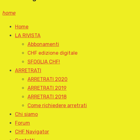
home
Home
LA RIVISTA
Abbonamenti
CHF edizione digitale
SFOGLIA CHF!
ARRETRATI
ARRETRATI 2020
ARRETRATI 2019
ARRETRATI 2018
Come richiedere arretrati
Chi siamo
Forum
CHF Navigator