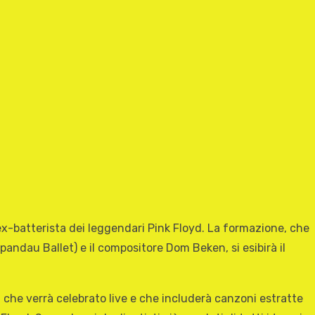
ex-batterista dei leggendari Pink Floyd. La formazione, che
andau Ballet) e il compositore Dom Beken, si esibirà il
 che verrà celebrato live e che includerà canzoni estratte