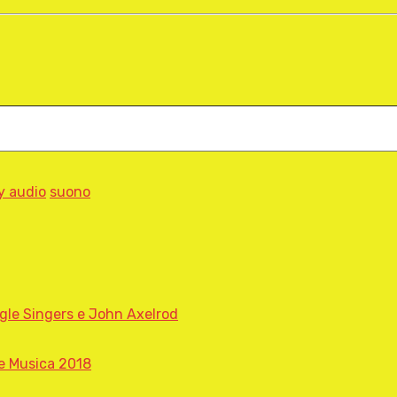
y audio
suono
ngle Singers e John Axelrod
le Musica 2018