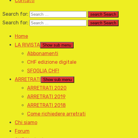
Contatti
Search for:
search
Search
Search for:
search
Search
Home
LA RIVISTA
Show sub menu
Abbonamenti
CHF edizione digitale
SFOGLIA CHF!
ARRETRATI
Show sub menu
ARRETRATI 2020
ARRETRATI 2019
ARRETRATI 2018
Come richiedere arretrati
Chi siamo
Forum