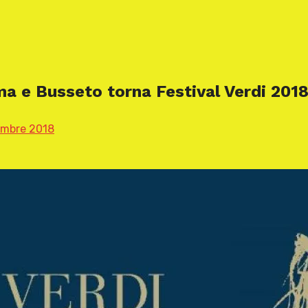
ma e Busseto torna Festival Verdi 201
embre 2018