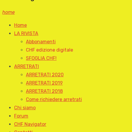
home
Home
LA RIVISTA
Abbonamenti
CHF edizione digitale
SFOGLIA CHF!
ARRETRATI
ARRETRATI 2020
ARRETRATI 2019
ARRETRATI 2018
Come richiedere arretrati
Chi siamo
Forum
CHF Navigator