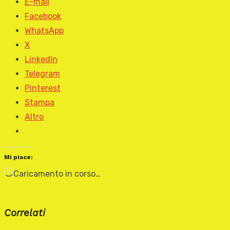
E-mail
Facebook
WhatsApp
X
LinkedIn
Telegram
Pinterest
Stampa
Altro
Mi piace:
Caricamento in corso…
Correlati