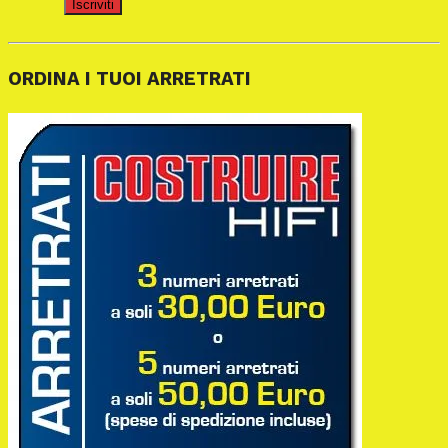
Iscriviti
ORDINA I TUOI ARRETRATI