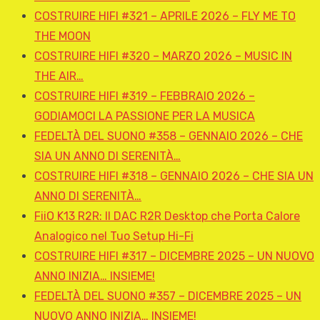
COSTRUIRE HIFI #321 – APRILE 2026 – FLY ME TO
THE MOON
COSTRUIRE HIFI #320 – MARZO 2026 – MUSIC IN
THE AIR…
COSTRUIRE HIFI #319 – FEBBRAIO 2026 –
GODIAMOCI LA PASSIONE PER LA MUSICA
FEDELTÀ DEL SUONO #358 – GENNAIO 2026 – CHE
SIA UN ANNO DI SERENITÀ…
COSTRUIRE HIFI #318 – GENNAIO 2026 – CHE SIA UN
ANNO DI SERENITÀ…
FiiO K13 R2R: Il DAC R2R Desktop che Porta Calore
Analogico nel Tuo Setup Hi-Fi
COSTRUIRE HIFI #317 – DICEMBRE 2025 – UN NUOVO
ANNO INIZIA… INSIEME!
FEDELTÀ DEL SUONO #357 – DICEMBRE 2025 – UN
NUOVO ANNO INIZIA… INSIEME!