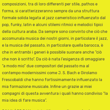
composizioni, tra di loro differenti per stile, pathos e
forma, si caratterizzeranno sempre da una struttura
formale solida legata al jazz cameristico influenzato dal
pop, funky, latin e alcuni stilemi ritmici e melodici tipici
della cultura araba. Da sempre sono convinto che ciò che
accomunala musica dei nostri giorni, in particolare il jazz,
e la musica del passato, in particolare quella barocca, è
che in entrambi i generi è possibile suonare anche “ciò
che non è scritto”. Da ciò è nata l’esigenza di omaggiare
“a modo mio” due compositori del passato ma al
contempo modernissimi come J. S. Bach e Girolamo
Frescobaldi che hanno fortissimamente influenzato la
mia formazione musicale. Infine un grazie ai miei
compagni di questa avventura i quali hanno condiviso “la
mia idea di fare musica”.