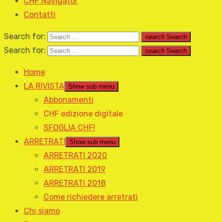
CHF Navigator
Contatti
Search for:
search
Search
Search for:
search
Search
Home
LA RIVISTA
Show sub menu
Abbonamenti
CHF edizione digitale
SFOGLIA CHF!
ARRETRATI
Show sub menu
ARRETRATI 2020
ARRETRATI 2019
ARRETRATI 2018
Come richiedere arretrati
Chi siamo