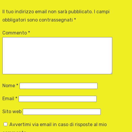
Il tuo indirizzo email non sarà pubblicato.
I campi
obbligatori sono contrassegnati
*
Commento
*
Nome
*
Email
*
Sito web
Avvertimi via email in caso di risposte al mio