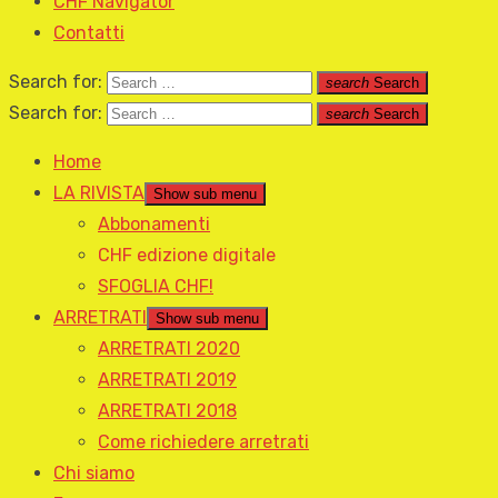
CHF Navigator
Contatti
Search for:
search
Search
Search for:
search
Search
Home
LA RIVISTA
Show sub menu
Abbonamenti
CHF edizione digitale
SFOGLIA CHF!
ARRETRATI
Show sub menu
ARRETRATI 2020
ARRETRATI 2019
ARRETRATI 2018
Come richiedere arretrati
Chi siamo