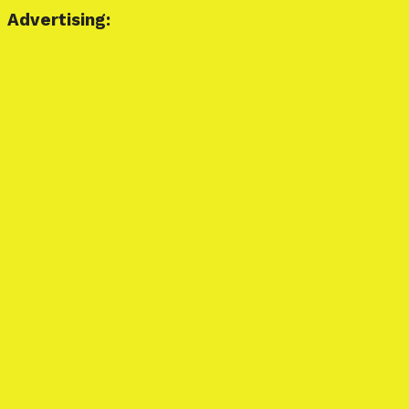
Advertising: