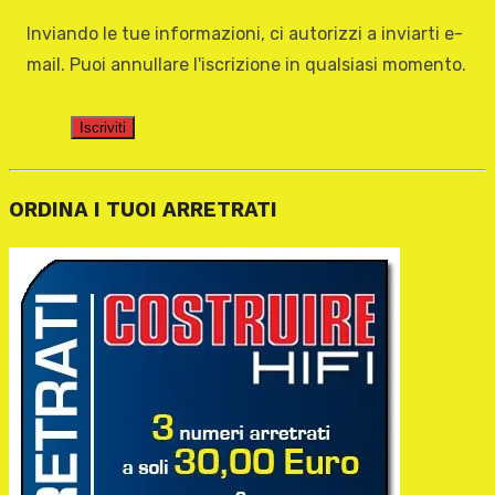
Inviando le tue informazioni, ci autorizzi a inviarti e-
mail. Puoi annullare l'iscrizione in qualsiasi momento.
Iscriviti
ORDINA I TUOI ARRETRATI