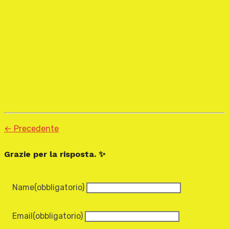
← Precedente
Grazie per la risposta. ✨
Name
(obbligatorio)
Email
(obbligatorio)