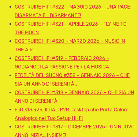
COSTRUIRE HIFI #322 – MAGGIO 2026 – UNA PACE
DISARMATA E… DISARMANTE!
COSTRUIRE HIFI #321 – APRILE 2026 – FLY ME TO
THE MOON
COSTRUIRE HIFI #320 – MARZO 2026 – MUSIC IN
THE AIR…
COSTRUIRE HIFI #319 – FEBBRAIO 2026 –
GODIAMOCI LA PASSIONE PER LA MUSICA
FEDELTÀ DEL SUONO #358 – GENNAIO 2026 – CHE
SIA UN ANNO DI SERENITÀ…
COSTRUIRE HIFI #318 – GENNAIO 2026 – CHE SIA UN
ANNO DI SERENITÀ…
FiiO K13 R2R: Il DAC R2R Desktop che Porta Calore
Analogico nel Tuo Setup Hi-Fi
COSTRUIRE HIFI #317 – DICEMBRE 2025 – UN NUOVO
ANNO INIZIA… INSIEME!