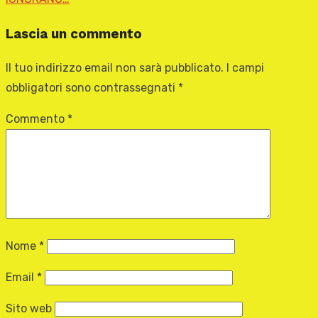
Lascia un commento
Il tuo indirizzo email non sarà pubblicato.
I campi
obbligatori sono contrassegnati
*
Commento
*
Nome
*
Email
*
Sito web