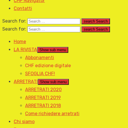
CHF Navigator
Contatti
Search for:
search
Search
Search for:
search
Search
Home
LA RIVISTA
Show sub menu
Abbonamenti
CHF edizione digitale
SFOGLIA CHF!
ARRETRATI
Show sub menu
ARRETRATI 2020
ARRETRATI 2019
ARRETRATI 2018
Come richiedere arretrati
Chi siamo