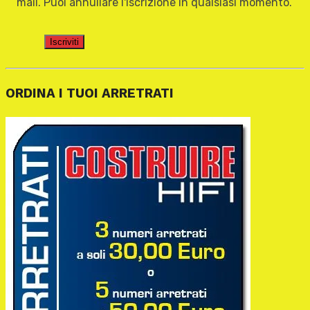
mail. Puoi annullare l'iscrizione in qualsiasi momento.
Iscriviti
ORDINA I TUOI ARRETRATI