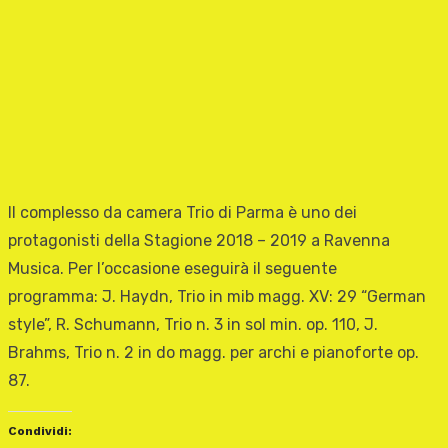
Il complesso da camera Trio di Parma è uno dei
protagonisti della Stagione 2018 – 2019 a Ravenna
Musica. Per l’occasione eseguirà il seguente
programma: J. Haydn, Trio in mib magg. XV: 29 “German
style”, R. Schumann, Trio n. 3 in sol min. op. 110, J.
Brahms, Trio n. 2 in do magg. per archi e pianoforte op.
87.
Condividi: