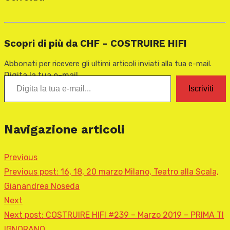
Scopri di più da CHF - COSTRUIRE HIFI
Abbonati per ricevere gli ultimi articoli inviati alla tua e-mail.
Digita la tua e-mail...
Iscriviti
Navigazione articoli
Previous
Previous post:
16, 18, 20 marzo Milano, Teatro alla Scala,
Gianandrea Noseda
Next
Next post:
COSTRUIRE HIFI #239 – Marzo 2019 – PRIMA TI
IGNORANO…