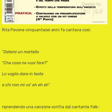
Rita Pavone cinquantasei anni fa cantava così:
“
Datemi un martello
“Che cosa ne vuoi fare?”
Lo voglio dare in testa
a chi non mi va’ eh eh eh
”
riprendendo una canzone scritta dal cantante folk-