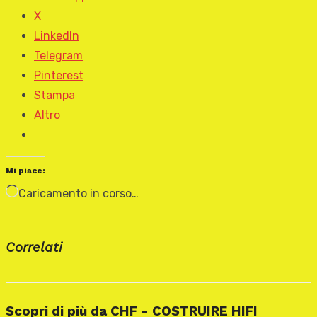
X
LinkedIn
Telegram
Pinterest
Stampa
Altro
Mi piace:
Caricamento in corso…
Correlati
Scopri di più da CHF - COSTRUIRE HIFI