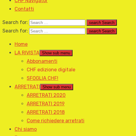
CHF Navigator
Contatti
Search for:
search
Search
Search for:
search
Search
Home
LA RIVISTA
Show sub menu
Abbonamenti
CHF edizione digitale
SFOGLIA CHF!
ARRETRATI
Show sub menu
ARRETRATI 2020
ARRETRATI 2019
ARRETRATI 2018
Come richiedere arretrati
Chi siamo