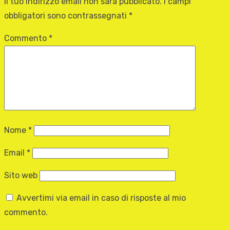
Il tuo indirizzo email non sarà pubblicato.
I campi
obbligatori sono contrassegnati
*
Commento
*
Nome
*
Email
*
Sito web
Avvertimi via email in caso di risposte al mio
commento.