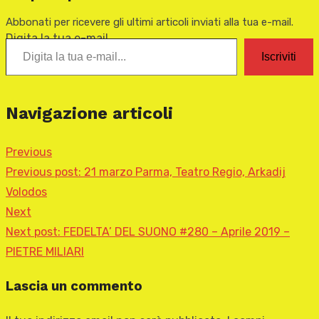
Abbonati per ricevere gli ultimi articoli inviati alla tua e-mail.
Digita la tua e-mail...
Iscriviti
Navigazione articoli
Previous
Previous post:
21 marzo Parma, Teatro Regio, Arkadij
Volodos
Next
Next post:
FEDELTA’ DEL SUONO #280 – Aprile 2019 –
PIETRE MILIARI
Lascia un commento