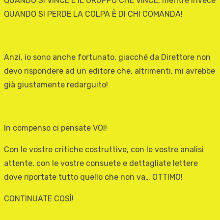
QUANDO SI VINCE È IL GRUPPO CHE VINCE, mentre invece
QUANDO SI PERDE LA COLPA È DI CHI COMANDA!
Anzi, io sono anche fortunato, giacché da Direttore non
devo rispondere ad un editore che, altrimenti, mi avrebbe
già giustamente redarguito!
In compenso ci pensate VOI!
Con le vostre critiche costruttive, con le vostre analisi
attente, con le vostre consuete e dettagliate lettere
dove riportate tutto quello che non va… OTTIMO!
CONTINUATE COSÌ!