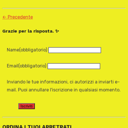
← Precedente
Grazie per la risposta. ✨
Name
(obbligatorio)
Email
(obbligatorio)
Inviando le tue informazioni, ci autorizzi a inviarti e-
mail. Puoi annullare l'iscrizione in qualsiasi momento.
Iscriviti
ORDINA I TUOI ARRETRATI