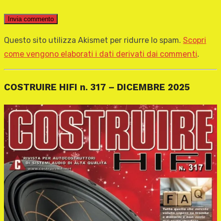
Questo sito utilizza Akismet per ridurre lo spam.
Scopri
come vengono elaborati i dati derivati dai commenti
.
COSTRUIRE HIFI n. 317 – DICEMBRE 2025