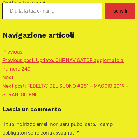
Digita la tua e-mail...
Iscriviti
Navigazione articoli
Previous
Previous post:
Update: CHF NAVIGATOR aggiornato al
numero 240
Next
Next post:
FEDELTA’ DEL SUONO #281 – MAGGIO 2019 –
STRANI GIORNI
Lascia un commento
Il tuo indirizzo email non sarà pubblicato.
I campi
obbligatori sono contrassegnati
*