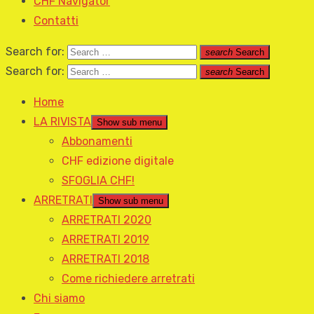
CHF Navigator
Contatti
Search for:
search
Search
Search for:
search
Search
Home
LA RIVISTA
Show sub menu
Abbonamenti
CHF edizione digitale
SFOGLIA CHF!
ARRETRATI
Show sub menu
ARRETRATI 2020
ARRETRATI 2019
ARRETRATI 2018
Come richiedere arretrati
Chi siamo