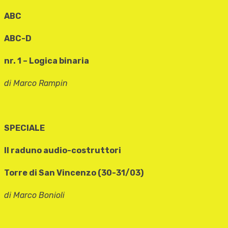
ABC
ABC-D
nr. 1 – Logica binaria
di Marco Rampin
SPECIALE
II raduno audio-costruttori
Torre di San Vincenzo (30-31/03)
di Marco Bonioli