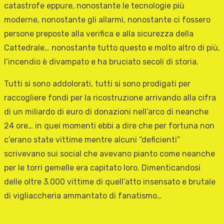
catastrofe eppure, nonostante le tecnologie più
moderne, nonostante gli allarmi, nonostante ci fossero
persone preposte alla verifica e alla sicurezza della
Cattedrale… nonostante tutto questo e molto altro di più,
l’incendio è divampato e ha bruciato secoli di storia.
Tutti si sono addolorati, tutti si sono prodigati per
raccogliere fondi per la ricostruzione arrivando alla cifra
di un miliardo di euro di donazioni nell’arco di neanche
24 ore… in quei momenti ebbi a dire che per fortuna non
c’erano state vittime mentre alcuni “deficienti”
scrivevano sui social che avevano pianto come neanche
per le torri gemelle era capitato loro. Dimenticandosi
delle oltre 3.000 vittime di quell’atto insensato e brutale
di vigliaccheria ammantato di fanatismo…