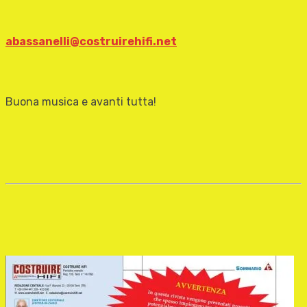
abassanelli@costruirehifi.net
Buona musica e avanti tutta!