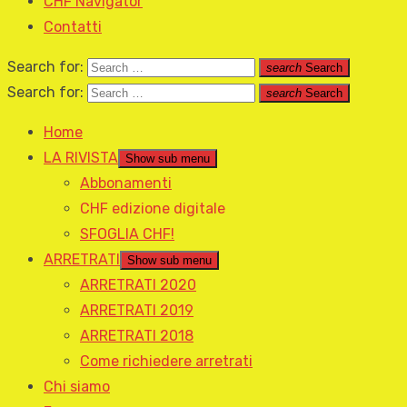
CHF Navigator
Contatti
Search for:
search
Search
Search for:
search
Search
Home
LA RIVISTA
Show sub menu
Abbonamenti
CHF edizione digitale
SFOGLIA CHF!
ARRETRATI
Show sub menu
ARRETRATI 2020
ARRETRATI 2019
ARRETRATI 2018
Come richiedere arretrati
Chi siamo