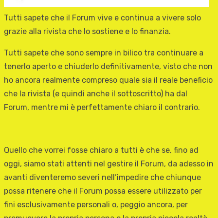
Tutti sapete che il Forum vive e continua a vivere solo
grazie alla rivista che lo sostiene e lo finanzia.
Tutti sapete che sono sempre in bilico tra continuare a
tenerlo aperto e chiuderlo definitivamente, visto che non
ho ancora realmente compreso quale sia il reale beneficio
che la rivista (e quindi anche il sottoscritto) ha dal
Forum, mentre mi è perfettamente chiaro il contrario.
Quello che vorrei fosse chiaro a tutti è che se, fino ad
oggi, siamo stati attenti nel gestire il Forum, da adesso in
avanti diventeremo severi nell’impedire che chiunque
possa ritenere che il Forum possa essere utilizzato per
fini esclusivamente personali o, peggio ancora, per