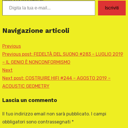
Digita la tua e-mail...
Iscriviti
Navigazione articoli
Previous
Previous post:
FEDELTÀ DEL SUONO #283 – LUGLIO 2019
– IL GENIO È NONCONFORMISMO
Next
Next post:
COSTRUIRE HIFI #244 – AGOSTO 2019 –
ACOUSTIC GEOMETRY
Lascia un commento
Il tuo indirizzo email non sarà pubblicato.
I campi
obbligatori sono contrassegnati
*