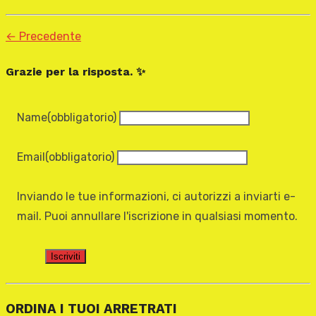
← Precedente
Grazie per la risposta. ✨
Name
(obbligatorio)
Email
(obbligatorio)
Inviando le tue informazioni, ci autorizzi a inviarti e-
mail. Puoi annullare l'iscrizione in qualsiasi momento.
Iscriviti
ORDINA I TUOI ARRETRATI