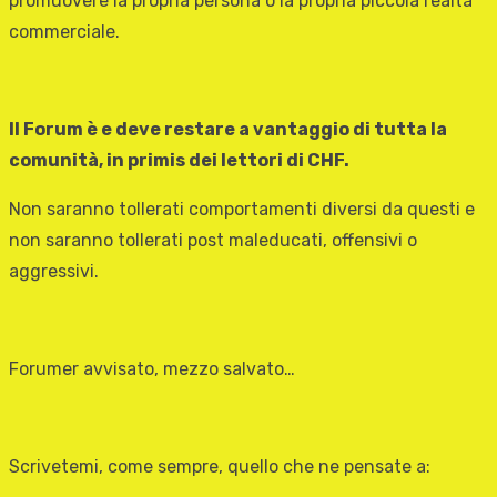
promuovere la propria persona o la propria piccola realtà
commerciale.
Il Forum è e deve restare a vantaggio di tutta la
comunità, in primis dei lettori di CHF.
Non saranno tollerati comportamenti diversi da questi e
non saranno tollerati post maleducati, offensivi o
aggressivi.
Forumer avvisato, mezzo salvato…
Scrivetemi, come sempre, quello che ne pensate a: