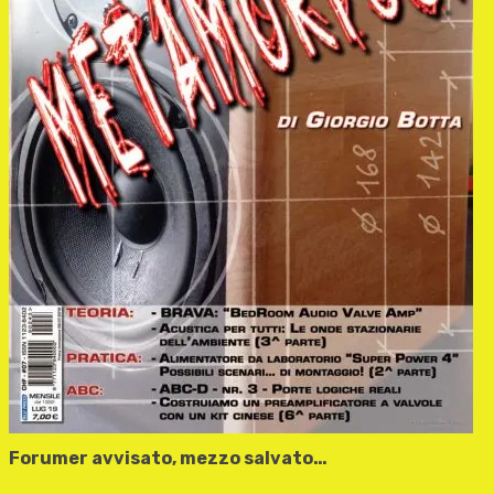
Forumer avvisato, mezzo salvato…