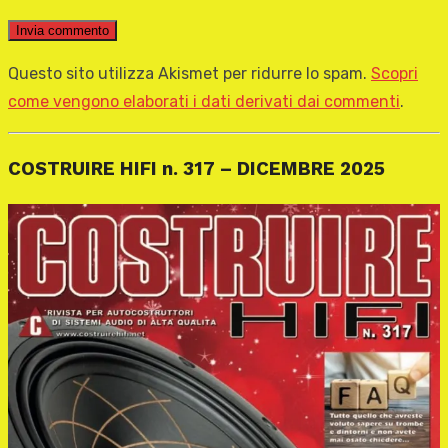
Questo sito utilizza Akismet per ridurre lo spam.
Scopri
come vengono elaborati i dati derivati dai commenti
.
COSTRUIRE HIFI n. 317 – DICEMBRE 2025