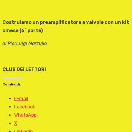
Costruiamo un preamplificatore a valvole con un kit
cinese (6^ parte)
di PierLuigi Marzullo
CLUB DEI LETTORI
Condividi:
E-mail
Facebook
WhatsApp
X
LinkedIn