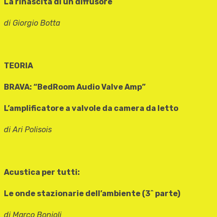
La rinascita di un diffusore
di Giorgio Botta
TEORIA
BRAVA: “BedRoom Audio Valve Amp”
L’amplificatore a valvole da camera da letto
di Ari Polisois
Acustica per tutti:
Le onde stazionarie dell’ambiente (3^ parte)
di Marco Bonioli