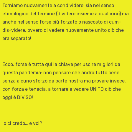
Torniamo nuovamente a condividere, sia nel senso
etimologico del termine (dividere insieme a qualcuno) ma
anche nel senso forse più forzato o nascosto di cum-
dis-videre, ovvero di vedere nuovamente unito ciò che
era separato!
Ecco, forse è tutta qui la chiave per uscire migliori da
questa pandemia: non pensare che andrà tutto bene
senza alcuno sforzo da parte nostra ma provare invece,
con forza e tenacia, a tornare a vedere UNITO ciò che
oggi è DIVISO!
Io ci credo… e voi?