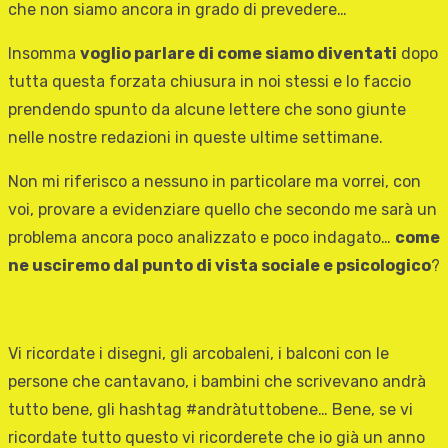
che non siamo ancora in grado di prevedere…
Insomma
voglio parlare di come siamo diventati
dopo
tutta questa forzata chiusura in noi stessi e lo faccio
prendendo spunto da alcune lettere che sono giunte
nelle nostre redazioni in queste ultime settimane.
Non mi riferisco a nessuno in particolare ma vorrei, con
voi, provare a evidenziare quello che secondo me sarà un
problema ancora poco analizzato e poco indagato…
come
ne usciremo dal punto di vista sociale e psicologico
?
Vi ricordate i disegni, gli arcobaleni, i balconi con le
persone che cantavano, i bambini che scrivevano andrà
tutto bene, gli hashtag #andràtuttobene… Bene, se vi
ricordate tutto questo vi ricorderete che io già un anno