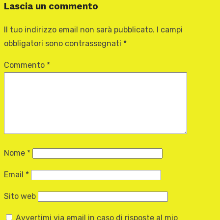
Lascia un commento
Il tuo indirizzo email non sarà pubblicato.
I campi
obbligatori sono contrassegnati
*
Commento
*
Nome
*
Email
*
Sito web
Avvertimi via email in caso di risposte al mio