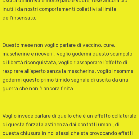
uscita definitiva e molte parole vuote, rese ancora più
inutili da nostri comportamenti collettivi al limite
dell’insensato.
Questo mese non voglio parlare di vaccino, cure,
mascherine e ricoveri… voglio godermi questo scampolo
di libertà riconquistata, voglio riassaporare l’effetto di
respirare all’aperto senza la mascherina, voglio insomma
godermi questo primo timido segnale di uscita da una
guerra che non è ancora finita.
Voglio invece parlare di quello che è un effetto collaterale
di questa forzata astinenza dai contatti umani, di
questa chiusura in noi stessi che sta provocando effetti