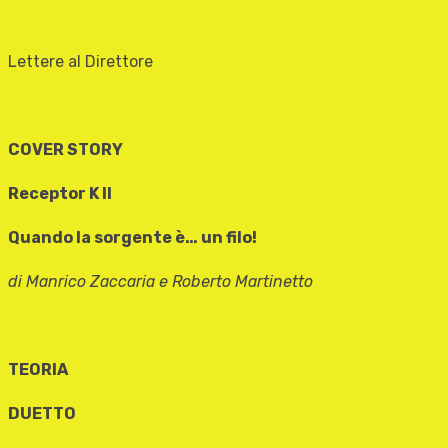
Lettere al Direttore
COVER STORY
Receptor K II
Quando la sorgente è… un filo!
di Manrico Zaccaria e Roberto Martinetto
TEORIA
DUETTO