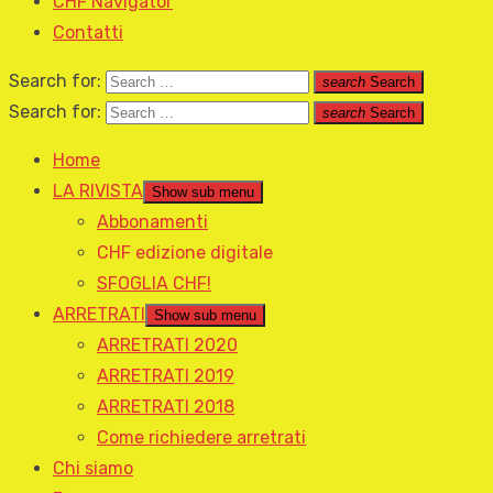
CHF Navigator
Contatti
Search for:
search
Search
Search for:
search
Search
Home
LA RIVISTA
Show sub menu
Abbonamenti
CHF edizione digitale
SFOGLIA CHF!
ARRETRATI
Show sub menu
ARRETRATI 2020
ARRETRATI 2019
ARRETRATI 2018
Come richiedere arretrati
Chi siamo