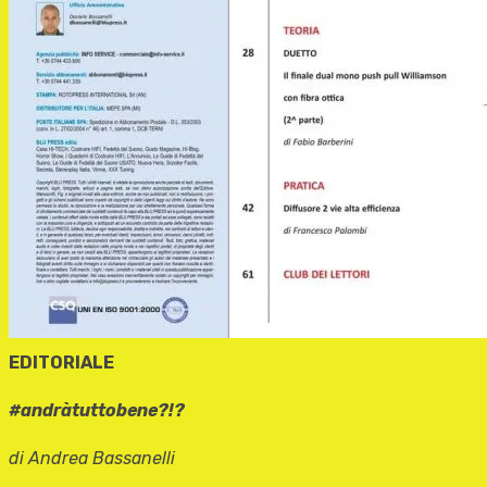
EDITORIALE
#andràtuttobene?!?
di Andrea Bassanelli