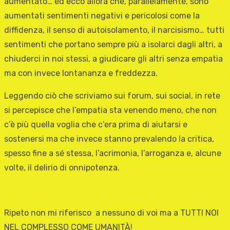
aumentato… ed ecco allora che, parallelamente, sono
aumentati sentimenti negativi e pericolosi come la
diffidenza, il senso di autoisolamento, il narcisismo… tutti
sentimenti che portano sempre più a isolarci dagli altri, a
chiuderci in noi stessi, a giudicare gli altri senza empatia
ma con invece lontananza e freddezza.
Leggendo ciò che scriviamo sui forum, sui social, in rete
si percepisce che l’empatia sta venendo meno, che non
c’è più quella voglia che c’era prima di aiutarsi e
sostenersi ma che invece stanno prevalendo la critica,
spesso fine a sé stessa, l’acrimonia, l’arroganza e, alcune
volte, il delirio di onnipotenza.
Ripeto non mi riferisco a nessuno di voi ma a TUTTI NOI
NEL COMPLESSO COME UMANITÀ!