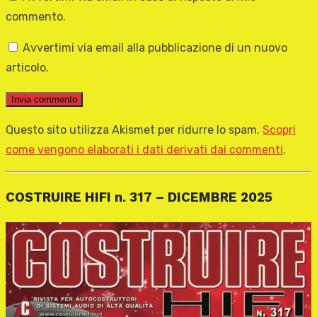
commento.
Avvertimi via email alla pubblicazione di un nuovo
articolo.
Questo sito utilizza Akismet per ridurre lo spam.
Scopri
come vengono elaborati i dati derivati dai commenti
.
COSTRUIRE HIFI n. 317 – DICEMBRE 2025