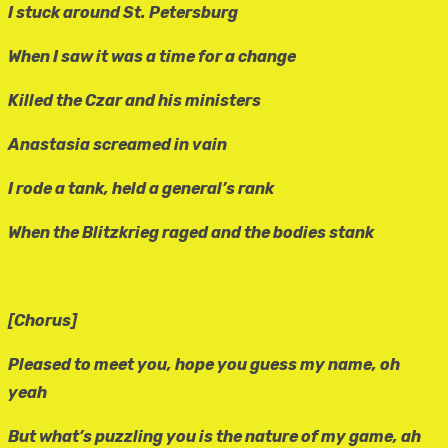
I stuck around St. Petersburg
When I saw it was a time for a change
Killed the Czar and his ministers
Anastasia screamed in vain
I rode a tank, held a general’s rank
When the Blitzkrieg raged and the bodies stank
[Chorus]
Pleased to meet you, hope you guess my name, oh
yeah
But what’s puzzling you is the nature of my game, ah