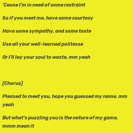
‘Cause I’m in need of some restraint
So if you meet me, have some courtesy
Have some sympathy, and some taste
Use all your well-learned politesse
Or I’ll lay your soul to waste, mm yeah
[Chorus]
Pleased to meet you, hope you guessed my name, mm
yeah
But what’s puzzling you is the nature of my game,
mmm mean it