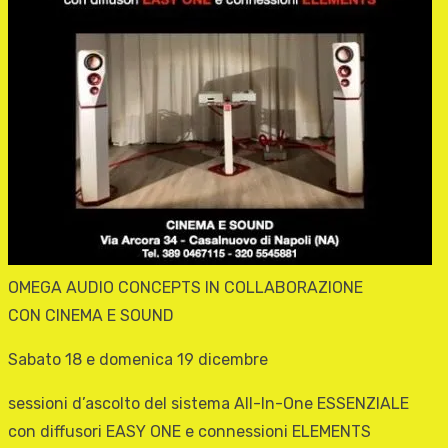
OMEGA AUDIO CONCEPTS IN COLLABORAZIONE
CON CINEMA E SOUND
Sabato 18 e domenica 19 dicembre
sessioni d’ascolto del sistema All-In-One ESSENZIALE
con diffusori EASY ONE e connessioni ELEMENTS