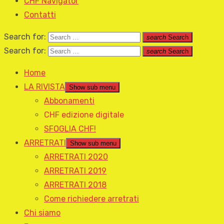
CHF Navigator
Contatti
Search for:
search
Search
Search for:
search
Search
Home
LA RIVISTA
Show sub menu
Abbonamenti
CHF edizione digitale
SFOGLIA CHF!
ARRETRATI
Show sub menu
ARRETRATI 2020
ARRETRATI 2019
ARRETRATI 2018
Come richiedere arretrati
Chi siamo