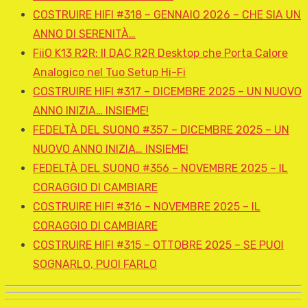
COSTRUIRE HIFI #318 – GENNAIO 2026 – CHE SIA UN
ANNO DI SERENITÀ…
FiiO K13 R2R: Il DAC R2R Desktop che Porta Calore
Analogico nel Tuo Setup Hi-Fi
COSTRUIRE HIFI #317 – DICEMBRE 2025 – UN NUOVO
ANNO INIZIA… INSIEME!
FEDELTÀ DEL SUONO #357 – DICEMBRE 2025 – UN
NUOVO ANNO INIZIA… INSIEME!
FEDELTÀ DEL SUONO #356 – NOVEMBRE 2025 – IL
CORAGGIO DI CAMBIARE
COSTRUIRE HIFI #316 – NOVEMBRE 2025 – IL
CORAGGIO DI CAMBIARE
COSTRUIRE HIFI #315 – OTTOBRE 2025 – SE PUOI
SOGNARLO, PUOI FARLO