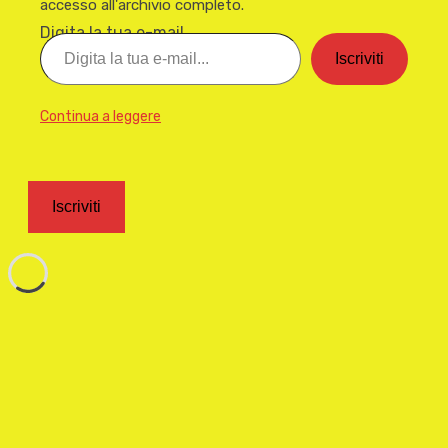
accesso all'archivio completo.
Digita la tua e-mail...
Iscriviti
Continua a leggere
Iscriviti