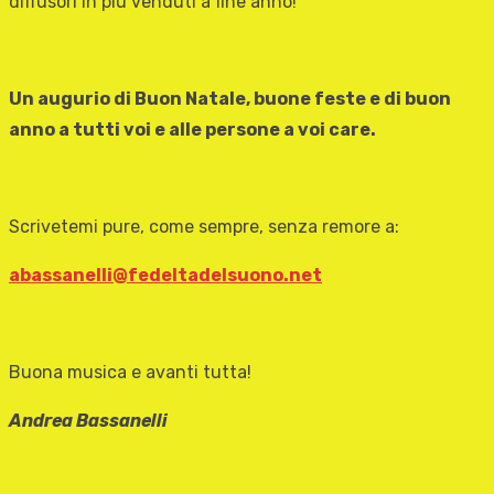
diffusori in più venduti a fine anno!
Un augurio di Buon Natale, buone feste e di buon
anno a tutti voi e alle persone a voi care.
Scrivetemi pure, come sempre, senza remore a:
abassanelli@fedeltadelsuono.net
Buona musica e avanti tutta!
Andrea Bassanelli