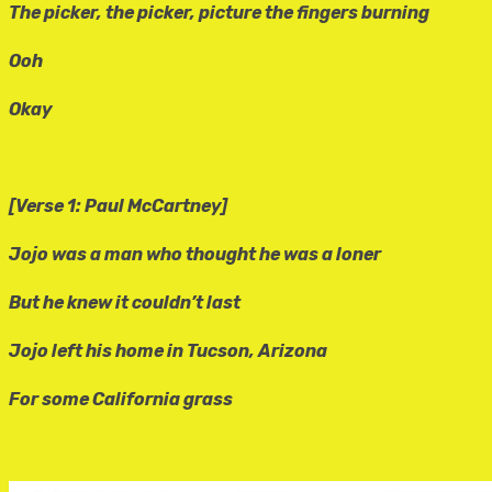
The picker, the picker, picture the fingers burning
Ooh
Okay
[Verse 1: Paul McCartney]
Jojo was a man who thought he was a loner
But he knew it couldn’t last
Jojo left his home in Tucson, Arizona
For some California grass