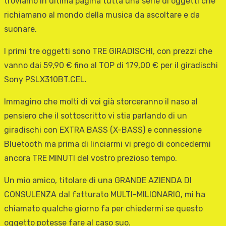
troviamo in ultima pagina tutta una serie di oggetti che
richiamano al mondo della musica da ascoltare e da
suonare.
I primi tre oggetti sono TRE GIRADISCHI, con prezzi che
vanno dai 59,90 € fino al TOP di 179,00 € per il giradischi
Sony PSLX310BT.CEL.
Immagino che molti di voi già storceranno il naso al
pensiero che il sottoscritto vi stia parlando di un
giradischi con EXTRA BASS (X-BASS) e connessione
Bluetooth ma prima di linciarmi vi prego di concedermi
ancora TRE MINUTI del vostro prezioso tempo.
Un mio amico, titolare di una GRANDE AZIENDA DI
CONSULENZA dal fatturato MULTI-MILIONARIO, mi ha
chiamato qualche giorno fa per chiedermi se questo
oggetto potesse fare al caso suo.