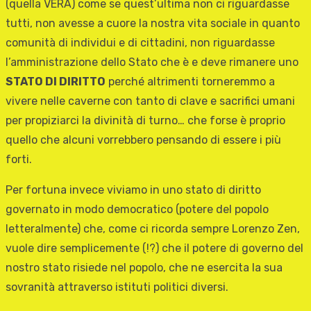
(quella VERA) come se quest’ultima non ci riguardasse
tutti, non avesse a cuore la nostra vita sociale in quanto
comunità di individui e di cittadini, non riguardasse
l’amministrazione dello Stato che è e deve rimanere uno
STATO DI DIRITTO
perché altrimenti torneremmo a
vivere nelle caverne con tanto di clave e sacrifici umani
per propiziarci la divinità di turno… che forse è proprio
quello che alcuni vorrebbero pensando di essere i più
forti.
Per fortuna invece viviamo in uno stato di diritto
governato in modo democratico (potere del popolo
letteralmente) che, come ci ricorda sempre Lorenzo Zen,
vuole dire semplicemente (!?) che il potere di governo del
nostro stato risiede nel popolo, che ne esercita la sua
sovranità attraverso istituti politici diversi.