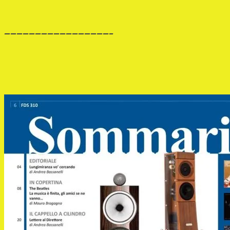
—————————————————–