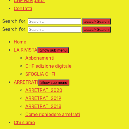
CHF Navigator
Contatti
Search for:
search
Search
Search for:
search
Search
Home
LA RIVISTA
Show sub menu
Abbonamenti
CHF edizione digitale
SFOGLIA CHF!
ARRETRATI
Show sub menu
ARRETRATI 2020
ARRETRATI 2019
ARRETRATI 2018
Come richiedere arretrati
Chi siamo