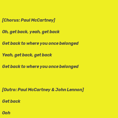
[Chorus: Paul McCartney]
Oh, get back, yeah, get back
Get back to where you once belonged
Yeah, get back, get back
Get back to where you once belonged
[Outro: Paul McCartney & John Lennon]
Get back
Ooh