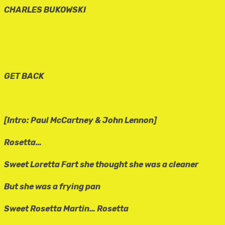
CHARLES BUKOWSKI
GET BACK
[Intro: Paul McCartney & John Lennon]
Rosetta…
Sweet Loretta Fart she thought she was a cleaner
But she was a frying pan
Sweet Rosetta Martin… Rosetta