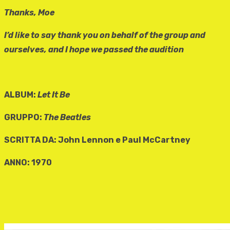
Thanks, Moe
I’d like to say thank you on behalf of the group and
ourselves, and I hope we passed the audition
ALBUM:
Let It Be
GRUPPO:
The Beatles
SCRITTA DA: John Lennon e Paul McCartney
ANNO: 1970