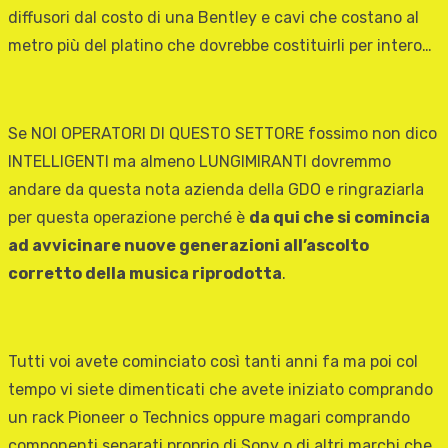
diffusori dal costo di una Bentley e cavi che costano al
metro più del platino che dovrebbe costituirli per intero…
Se NOI OPERATORI DI QUESTO SETTORE fossimo non dico
INTELLIGENTI ma almeno LUNGIMIRANTI dovremmo
andare da questa nota azienda della GDO e ringraziarla
per questa operazione perché è
da qui che si comincia
ad avvicinare nuove generazioni all’ascolto
corretto della musica riprodotta
.
Tutti voi avete cominciato così tanti anni fa ma poi col
tempo vi siete dimenticati che avete iniziato comprando
un rack Pioneer o Technics oppure magari comprando
componenti separati proprio di Sony o di altri marchi che