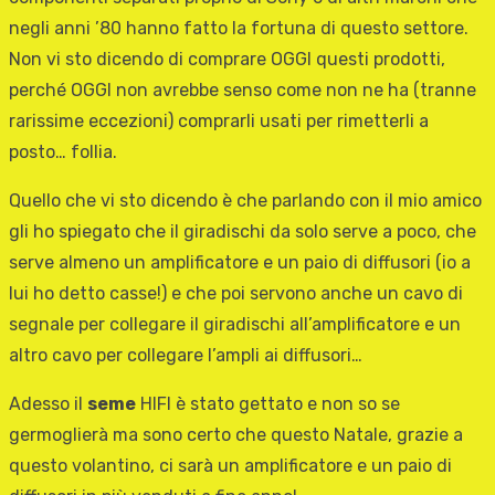
negli anni ’80 hanno fatto la fortuna di questo settore.
Non vi sto dicendo di comprare OGGI questi prodotti,
perché OGGI non avrebbe senso come non ne ha (tranne
rarissime eccezioni) comprarli usati per rimetterli a
posto… follia.
Quello che vi sto dicendo è che parlando con il mio amico
gli ho spiegato che il giradischi da solo serve a poco, che
serve almeno un amplificatore e un paio di diffusori (io a
lui ho detto casse!) e che poi servono anche un cavo di
segnale per collegare il giradischi all’amplificatore e un
altro cavo per collegare l’ampli ai diffusori…
Adesso il
seme
HIFI è stato gettato e non so se
germoglierà ma sono certo che questo Natale, grazie a
questo volantino, ci sarà un amplificatore e un paio di