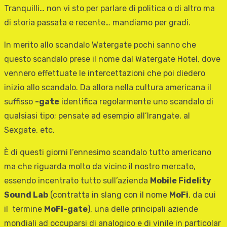
Tranquilli… non vi sto per parlare di politica o di altro ma
di storia passata e recente… mandiamo per gradi.
In merito allo scandalo Watergate pochi sanno che
questo scandalo prese il nome dal Watergate Hotel, dove
vennero effettuate le intercettazioni che poi diedero
inizio allo scandalo. Da allora nella cultura americana il
suffisso
-gate
identifica regolarmente uno scandalo di
qualsiasi tipo; pensate ad esempio all’Irangate, al
Sexgate, etc.
È di questi giorni l’ennesimo scandalo tutto americano
ma che riguarda molto da vicino il nostro mercato,
essendo incentrato tutto sull’azienda
Mobile Fidelity
Sound Lab
(contratta in slang con il nome
MoFi
, da cui
il termine
MoFi-gate
), una delle principali aziende
mondiali ad occuparsi di analogico e di vinile in particolar