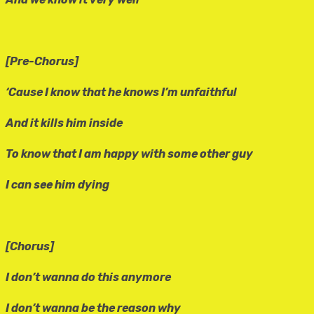
[Pre-Chorus]
‘Cause I know that he knows I’m unfaithful
And it kills him inside
To know that I am happy with some other guy
I can see him dying
[Chorus]
I don’t wanna do this anymore
I don’t wanna be the reason why