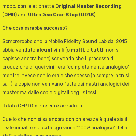
modo, con le etichette
Original Master Recording
(
OMR
) and
UltraDisc One-Step
(
UD1S
).
Che cosa sarebbe successo?
Sembrerebbe che la Mobile Fidelity Sound Lab dal 2015
abbia venduto
alcuni
vinili (o
molti
, o
tutti
, non si
capisce ancora bene) scrivendo che il processo di
produzione di quei vinili era “completamente analogico”
mentre invece non lo era e che spesso (o sempre, non si
sa…) le copie non venivano fatte dai nastri analogici dei
master ma dalle copie digitali degli stessi.
Il dato CERTO è che ciò è accaduto.
Quello che non si sa ancora con chiarezza è quale sia il
reale impatto sul catalogo vinile “100% analogico” della