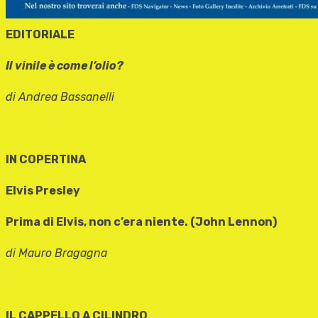
EDITORIALE
Il vinile è come l’olio?
di Andrea Bassanelli
IN COPERTINA
Elvis Presley
Prima di Elvis, non c’era niente. (John Lennon)
di Mauro Bragagna
IL CAPPELLO A CILINDRO