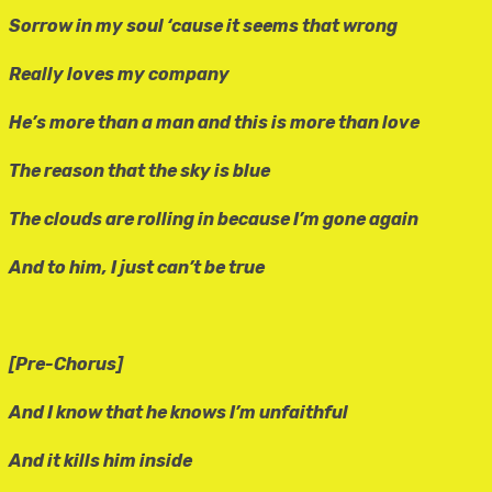
Sorrow in my soul ‘cause it seems that wrong
Really loves my company
He’s more than a man and this is more than love
The reason that the sky is blue
The clouds are rolling in because I’m gone again
And to him, I just can’t be true
[Pre-Chorus]
And I know that he knows I’m unfaithful
And it kills him inside