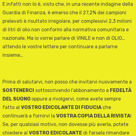
E infatti non lo è, visto che, in una recente indagine della
Guardia di Finanza, è emerso che il 27,2% dei campioni
prelevati è risultato irregolare, per complessivi 2,3 milioni
di litri di olio non conformi alla normativa comunitaria e
nazionale. Ma io vorrei parlare di VINILE e non di OLIO…
attendo le vostre lettere per continuare a parlarne
insieme…
Prima di salutarvi, non posso che invitarvi nuovamente a
SOSTENERCI
sottoscrivendo l’abbonamento a
FEDELTÀ
DEL SUONO
oppure a rivolgervi, come avete sempre
fatto al
VOSTRO EDICOLANTE DI FIDUCIA
che
continuerà a fornirvi la
VOSTRA COPIA DELLA RIVISTA
!
Se, per qualsiasi motivo, non dovesse più averla, potete
chiedere al
VOSTRO EDICOLANTE
di farsela rimandare