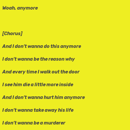
Woah, anymore
[Chorus]
And I don’t wanna do this anymore
I don’t wanna be the reason why
And every time I walk out the door
I see him die a little more inside
And I don’t wanna hurt him anymore
I don’t wanna take away his life
I don’t wanna be a murderer