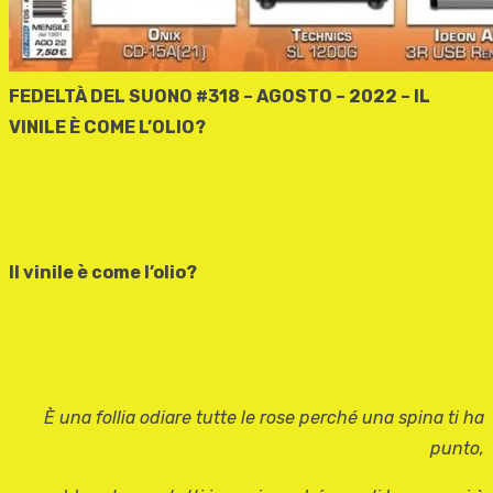
FEDELTÀ DEL SUONO #318 – AGOSTO – 2022 – IL
VINILE È COME L’OLIO?
Il vinile è come l’olio?
È una follia odiare tutte le rose perché una spina ti ha
punto,