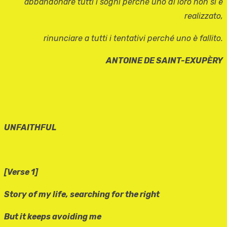
abbandonare tutti i sogni perché uno di loro non si è
realizzato,
rinunciare a tutti i tentativi perché uno è fallito.
ANTOINE DE SAINT-EXUPÈRY
UNFAITHFUL
[Verse 1]
Story of my life, searching for the right
But it keeps avoiding me