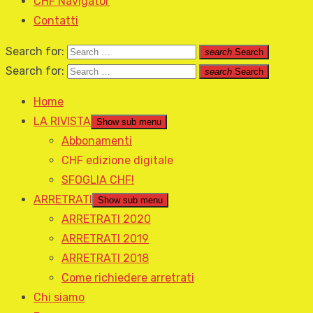
CHF Navigator
Contatti
Search for:
search
Search
Search for:
search
Search
Home
LA RIVISTA
Show sub menu
Abbonamenti
CHF edizione digitale
SFOGLIA CHF!
ARRETRATI
Show sub menu
ARRETRATI 2020
ARRETRATI 2019
ARRETRATI 2018
Come richiedere arretrati
Chi siamo