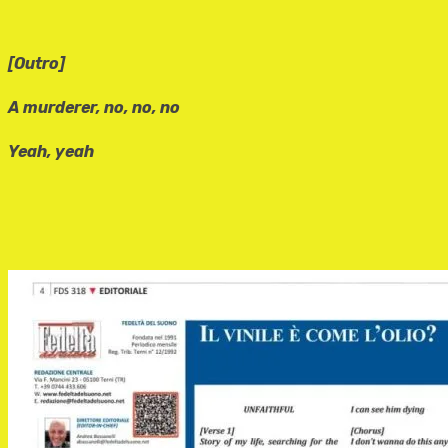
[Outro]
A murderer, no, no, no
Yeah, yeah