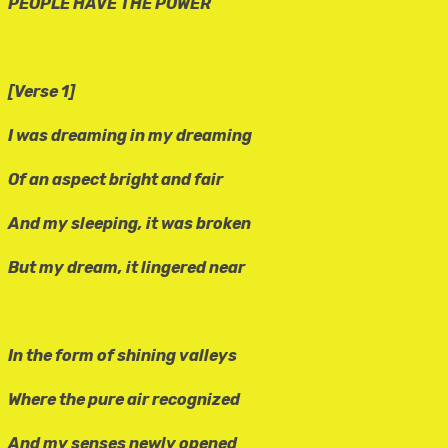
PEOPLE HAVE THE POWER
[Verse 1]
I was dreaming in my dreaming
Of an aspect bright and fair
And my sleeping, it was broken
But my dream, it lingered near
In the form of shining valleys
Where the pure air recognized
And my senses newly opened