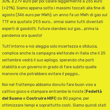
30%, a 279 euro per poi calare leggermente a 265 euro
(+21%). Siamo appena sotto i massimi toccati alla fine di
agosto (346 euro per MWh); un anno fa un MWh di gas sul
TTF era quotato 29,5 euro… ormai siamo tutti diventati
esperti di gasdotti, future olandesi sul gas… prima la
pandemia ora questo!
Tutt’intorno a noi aleggia solo incertezza e sfiducia,
complice anche la campagna elettorale in Italia che il 25
settembre vedrà il suo epilogo, sperando che porti
stabilità e un governo in grado di fare subito quelle
manovre che potrebbero evitare il peggio…
Noi nel frattempo abbiamo dovuto fare buon viso a
cattivo gioco e stampare entrambe le riviste (
Fedeltà
del Suono
e
Costruire HIFI
) da 80 pagine, per
ottimizzare tempi e soprattutto costi. Siamo quindi stati