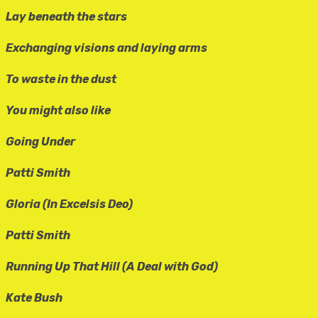
Lay beneath the stars
Exchanging visions and laying arms
To waste in the dust
You might also like
Going Under
Patti Smith
Gloria (In Excelsis Deo)
Patti Smith
Running Up That Hill (A Deal with God)
Kate Bush