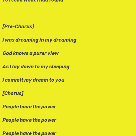
[Pre-Chorus]
I was dreaming in my dreaming
God knows a purer view
As I lay down to my sleeping
I commit my dream to you
[Chorus]
People have the power
People have the power
People have the power