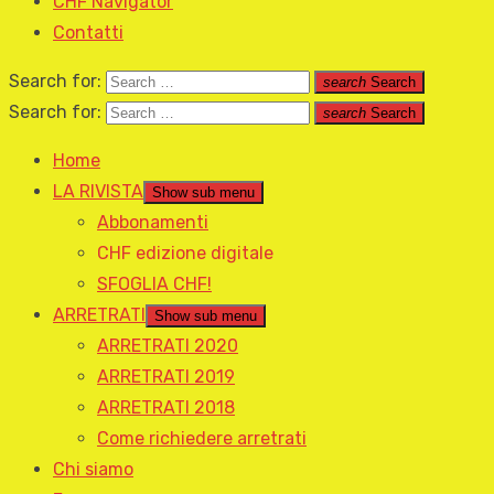
CHF Navigator
Contatti
Search for:
search
Search
Search for:
search
Search
Home
LA RIVISTA
Show sub menu
Abbonamenti
CHF edizione digitale
SFOGLIA CHF!
ARRETRATI
Show sub menu
ARRETRATI 2020
ARRETRATI 2019
ARRETRATI 2018
Come richiedere arretrati
Chi siamo