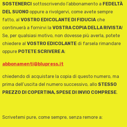
SOSTENERCI
sottoscrivendo l’abbonamento a
FEDELTÀ
DEL SUONO
oppure a rivolgervi, come avete sempre
fatto, al
VOSTRO EDICOLANTE DI FIDUCIA
che
continuerà a fornirvi la
VOSTRA COPIA DELLA RIVISTA
!
Se, per qualsiasi motivo, non dovesse più averla, potete
chiedere al
VOSTRO EDICOLANTE
di farsela rimandare
oppure
POTETE SCRIVERE A
:
abbonamenti@blupress.it
chiedendo di acquistare la copia di questo numero, ma
prima dell’uscita del numero successivo, allo
STESSO
PREZZO DI COPERTINA, SPESE DI INVIO COMPRESE
.
Scrivetemi pure, come sempre, senza remore a: