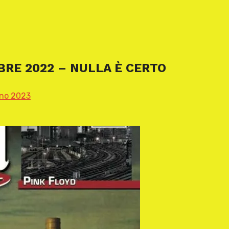
RE 2022 – NULLA È CERTO
no 2023