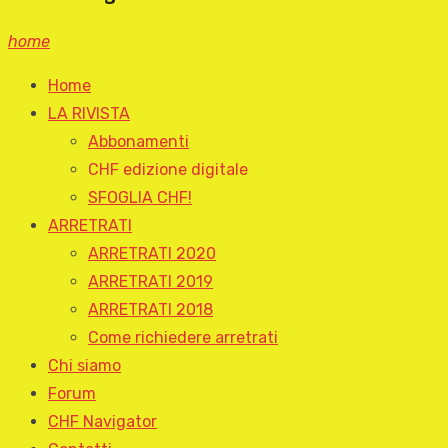
home
Home
LA RIVISTA
Abbonamenti
CHF edizione digitale
SFOGLIA CHF!
ARRETRATI
ARRETRATI 2020
ARRETRATI 2019
ARRETRATI 2018
Come richiedere arretrati
Chi siamo
Forum
CHF Navigator