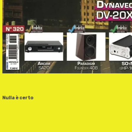
Nulla è certo