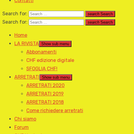
Contatti
Search for:
search
Search
Search for:
search
Search
Home
LA RIVISTA
Show sub menu
Abbonamenti
CHF edizione digitale
SFOGLIA CHF!
ARRETRATI
Show sub menu
ARRETRATI 2020
ARRETRATI 2019
ARRETRATI 2018
Come richiedere arretrati
Chi siamo
Forum