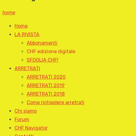
home
Home
LA RIVISTA
Abbonamenti
CHF edizione digitale
SFOGLIA CHF!
ARRETRATI
ARRETRATI 2020
ARRETRATI 2019
ARRETRATI 2018
Come richiedere arretrati
Chi siamo
Forum
CHF Navigator