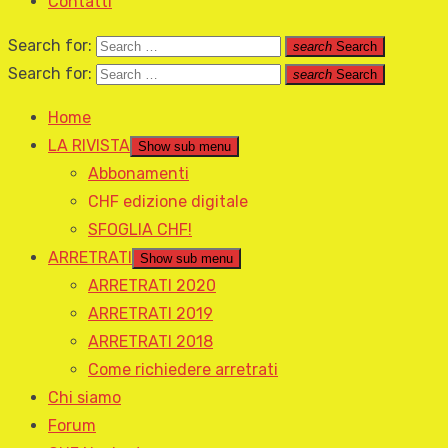
Contatti
Search for:
search
Search
Search for:
search
Search
Home
LA RIVISTA
Show sub menu
Abbonamenti
CHF edizione digitale
SFOGLIA CHF!
ARRETRATI
Show sub menu
ARRETRATI 2020
ARRETRATI 2019
ARRETRATI 2018
Come richiedere arretrati
Chi siamo
Forum