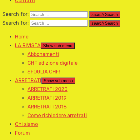
Contatti
Search for:
search
Search
Search for:
search
Search
Home
LA RIVISTA
Show sub menu
Abbonamenti
CHF edizione digitale
SFOGLIA CHF!
ARRETRATI
Show sub menu
ARRETRATI 2020
ARRETRATI 2019
ARRETRATI 2018
Come richiedere arretrati
Chi siamo
Forum