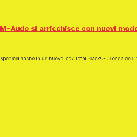
M-Audo si arricchisce con nuovi model
disponibili anche in un nuovo look Total Black! Sull’onda del