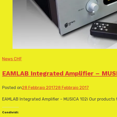
News CHF
EAMLAB Integrated Amplifier – MUSI
Posted on
28 Febbraio 2017
28 Febbraio 2017
EAMLAB Integrated Amplifier – MUSICA 102i Our products t
Condividi: