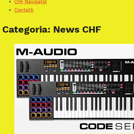
CHF Navigator
Contatti
Categoria:
News CHF