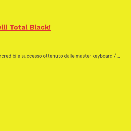
li Total Black!
l’incredibile successo ottenuto dalle master keyboard / …