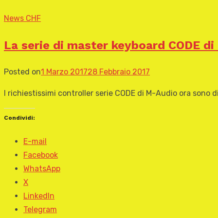
News CHF
La serie di master keyboard CODE di 
Posted on
1 Marzo 2017
28 Febbraio 2017
I richiestissimi controller serie CODE di M-Audio ora sono 
Condividi:
E-mail
Facebook
WhatsApp
X
LinkedIn
Telegram