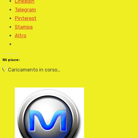
LinkedIn
Telegram
Pinterest
Stampa
Altro
Mi piace:
Caricamento in corso…