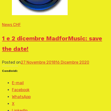
News CHF
1 e 2 dicembre MadforMusic: save
the date!
Posted on
27 Novembre 2018
16 Dicembre 2020
Condividi:
E-mail
Facebook
WhatsApp
X
LinkedIn