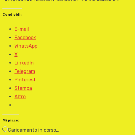
Condividi:
E-mail
Facebook
WhatsApp
X
LinkedIn
Telegram
Pinterest
Stampa
Altro
Mi piace:
Caricamento in corso…