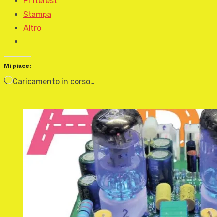
Pinterest
Stampa
Altro
Mi piace:
Caricamento in corso…