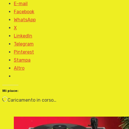
E-mail
Facebook
WhatsApp
X
LinkedIn
Telegram
Pinterest
Stampa
Altro
Mi piace:
Caricamento in corso…