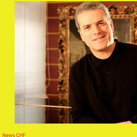
News CHF