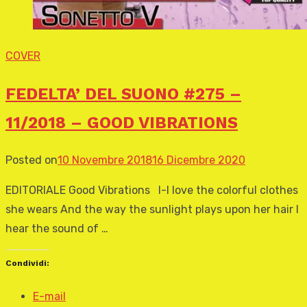
COVER
FEDELTA’ DEL SUONO #275 –
11/2018 – GOOD VIBRATIONS
Posted on
10 Novembre 2018
16 Dicembre 2020
EDITORIALE Good Vibrations I-I love the colorful clothes
she wears And the way the sunlight plays upon her hair I
hear the sound of …
Condividi:
E-mail