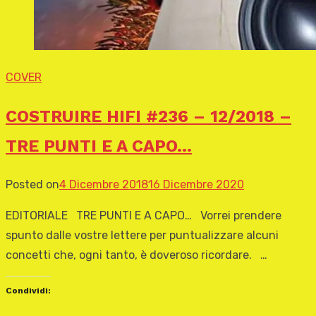
COVER
COSTRUIRE HIFI #236 – 12/2018 –
TRE PUNTI E A CAPO…
Posted on
4 Dicembre 2018
16 Dicembre 2020
EDITORIALE TRE PUNTI E A CAPO… Vorrei prendere
spunto dalle vostre lettere per puntualizzare alcuni
concetti che, ogni tanto, è doveroso ricordare. …
Condividi: