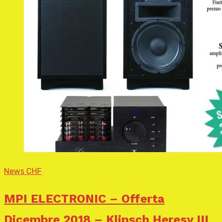
News CHF
MPI ELECTRONIC – Offerta
Dicembre 2018 – Klipsch Heresy III