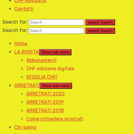
CHF Navigator
Contatti
Search for:
search
Search
Search for:
search
Search
Home
LA RIVISTA
Show sub menu
Abbonamenti
CHF edizione digitale
SFOGLIA CHF!
ARRETRATI
Show sub menu
ARRETRATI 2020
ARRETRATI 2019
ARRETRATI 2018
Come richiedere arretrati
Chi siamo