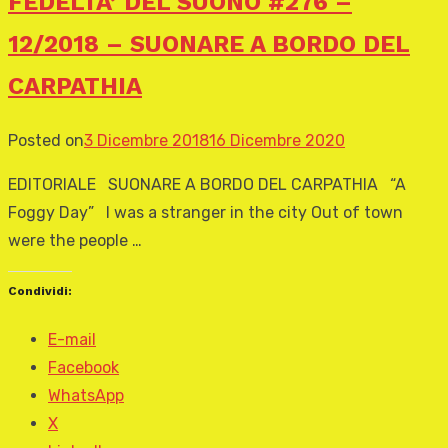
FEDELTA’ DEL SUONO #276 –
12/2018 – SUONARE A BORDO DEL
CARPATHIA
Posted on
3 Dicembre 2018
16 Dicembre 2020
EDITORIALE SUONARE A BORDO DEL CARPATHIA “A
Foggy Day” I was a stranger in the city Out of town
were the people …
Condividi:
E-mail
Facebook
WhatsApp
X