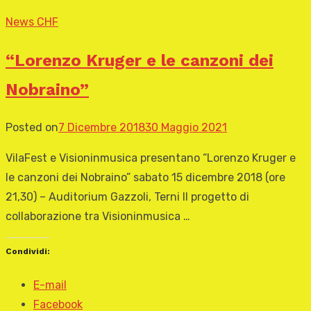
News CHF
“Lorenzo Kruger e le canzoni dei
Nobraino”
Posted on
7 Dicembre 2018
30 Maggio 2021
VilaFest e Visioninmusica presentano “Lorenzo Kruger e
le canzoni dei Nobraino” sabato 15 dicembre 2018 (ore
21,30) – Auditorium Gazzoli, Terni Il progetto di
collaborazione tra Visioninmusica …
Condividi:
E-mail
Facebook