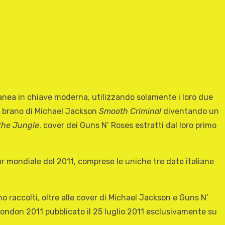
nea in chiave moderna, utilizzando solamente i loro due
il brano di Michael Jackson
Smooth Criminal
diventando un
the Jungle
, cover dei Guns N’ Roses estratti dal loro primo
tour mondiale del 2011, comprese le uniche tre date italiane
 raccolti, oltre alle cover di Michael Jackson e Guns N’
 London 2011 pubblicato il 25 luglio 2011 esclusivamente su