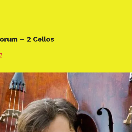
orum – 2 Cellos
7