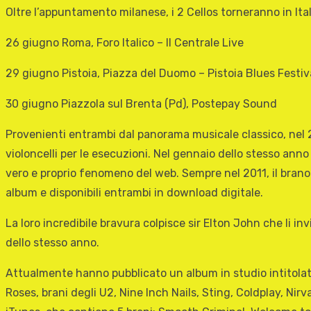
Oltre l’appuntamento milanese, i 2 Cellos torneranno in Ital
26 giugno Roma, Foro Italico – Il Centrale Live
29 giugno Pistoia, Piazza del Duomo – Pistoia Blues Festiv
30 giugno Piazzola sul Brenta (Pd), Postepay Sound
Provenienti entrambi dal panorama musicale classico, nel 
violoncelli per le esecuzioni. Nel gennaio dello stesso an
vero e proprio fenomeno del web. Sempre nel 2011, il brano
album e disponibili entrambi in download digitale.
La loro incredibile bravura colpisce sir Elton John che li in
dello stesso anno.
Attualmente hanno pubblicato un album in studio intitolato 
Roses, brani degli U2, Nine Inch Nails, Sting, Coldplay, Nir