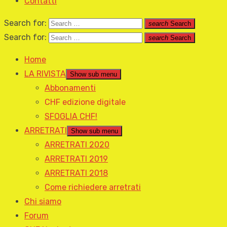
Contatti
Search for:
search
Search
Search for:
search
Search
Home
LA RIVISTA
Show sub menu
Abbonamenti
CHF edizione digitale
SFOGLIA CHF!
ARRETRATI
Show sub menu
ARRETRATI 2020
ARRETRATI 2019
ARRETRATI 2018
Come richiedere arretrati
Chi siamo
Forum