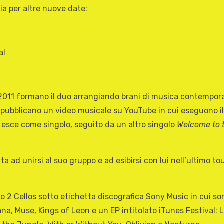
ia per altre nuove date:
al
2011 formano il duo arrangiando brani di musica contempora
no pubblicano un video musicale su YouTube in cui eseguono 
 esce come singolo, seguito da un altro singolo
Welcome to 
vita ad unirsi al suo gruppo e ad esibirsi con lui nell’ultimo 
2 Cellos sotto etichetta discografica Sony Music in cui sono
vana, Muse, Kings of Leon e un EP intitolato iTunes Festival: