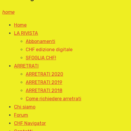
home
Home
LA RIVISTA
Abbonamenti
CHF edizione digitale
SFOGLIA CHF!
ARRETRATI
ARRETRATI 2020
ARRETRATI 2019
ARRETRATI 2018
Come richiedere arretrati
Chi siamo
Forum
CHF Navigator