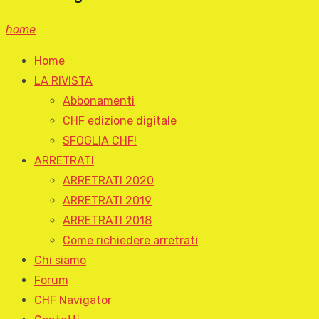
home
Home
LA RIVISTA
Abbonamenti
CHF edizione digitale
SFOGLIA CHF!
ARRETRATI
ARRETRATI 2020
ARRETRATI 2019
ARRETRATI 2018
Come richiedere arretrati
Chi siamo
Forum
CHF Navigator