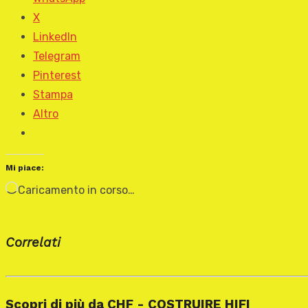
X
LinkedIn
Telegram
Pinterest
Stampa
Altro
Mi piace:
Caricamento in corso…
Correlati
Scopri di più da CHF - COSTRUIRE HIFI