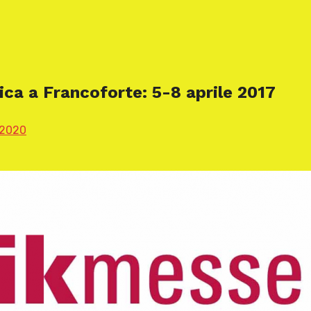
ca a Francoforte: 5-8 aprile 2017
 2020