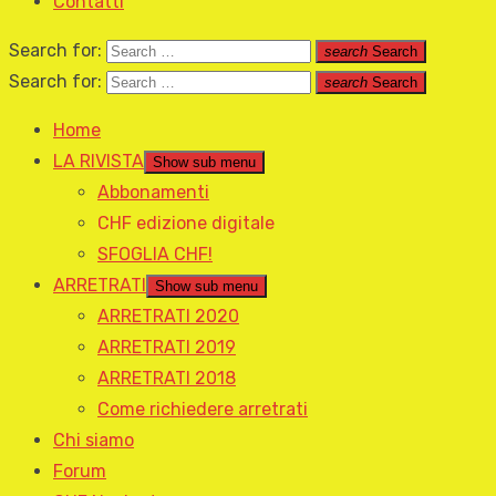
Contatti
Search for:
search
Search
Search for:
search
Search
Home
LA RIVISTA
Show sub menu
Abbonamenti
CHF edizione digitale
SFOGLIA CHF!
ARRETRATI
Show sub menu
ARRETRATI 2020
ARRETRATI 2019
ARRETRATI 2018
Come richiedere arretrati
Chi siamo
Forum