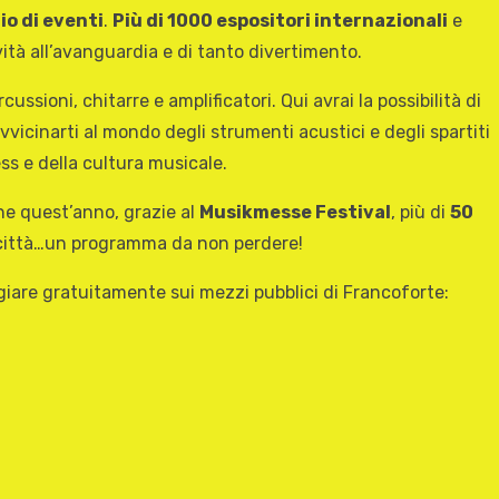
io di eventi
.
Più di 1000 espositori internazionali
e
vità all’avanguardia e di tanto divertimento.
ussioni, chitarre e amplificatori. Qui avrai la possibilità di
vicinarti al mondo degli strumenti acustici e degli spartiti
ss e della cultura musicale.
che quest’anno, grazie al
Musikmesse Festival
, più di
50
 la città…un programma da non perdere!
giare gratuitamente sui mezzi pubblici di Francoforte: