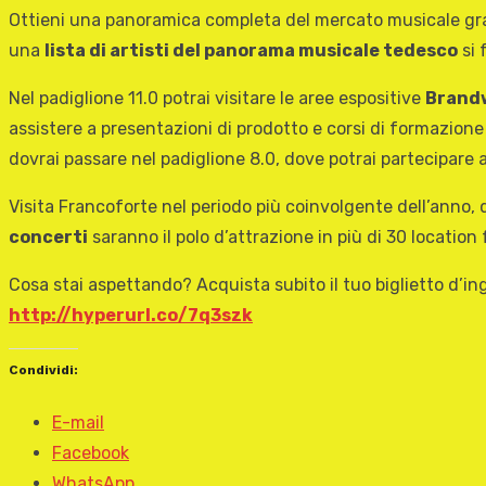
Ottieni una panoramica completa del mercato musicale gr
una
lista di artisti del panorama musicale tedesco
si 
Nel padiglione 11.0 potrai visitare le aree espositive
Brand
assistere a presentazioni di prodotto e corsi di formazione
dovrai passare nel padiglione 8.0, dove potrai partecipare
Visita Francoforte nel periodo più coinvolgente dell’anno, 
concerti
saranno il polo d’attrazione in più di 30 location
Cosa stai aspettando? Acquista subito il tuo biglietto d’i
http://hyperurl.co/7q3szk
Condividi:
E-mail
Facebook
WhatsApp