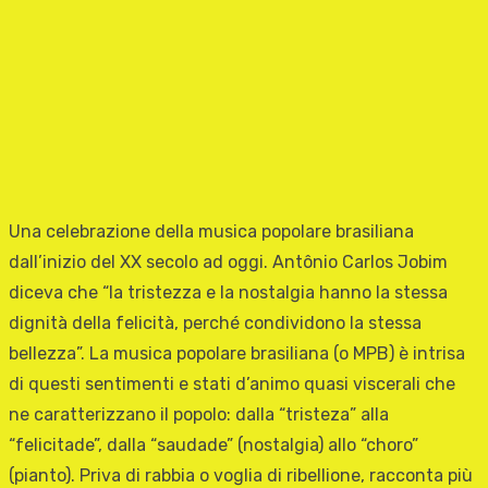
Una celebrazione della musica popolare brasiliana
dall’inizio del XX secolo ad oggi. Antônio Carlos Jobim
diceva che “la tristezza e la nostalgia hanno la stessa
dignità della felicità, perché condividono la stessa
bellezza”. La musica popolare brasiliana (o MPB) è intrisa
di questi sentimenti e stati d’animo quasi viscerali che
ne caratterizzano il popolo: dalla “tristeza” alla
“felicitade”, dalla “saudade” (nostalgia) allo “choro”
(pianto). Priva di rabbia o voglia di ribellione, racconta più