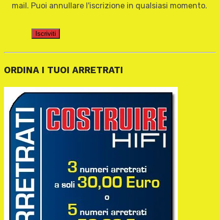
mail. Puoi annullare l'iscrizione in qualsiasi momento.
Iscriviti
ORDINA I TUOI ARRETRATI