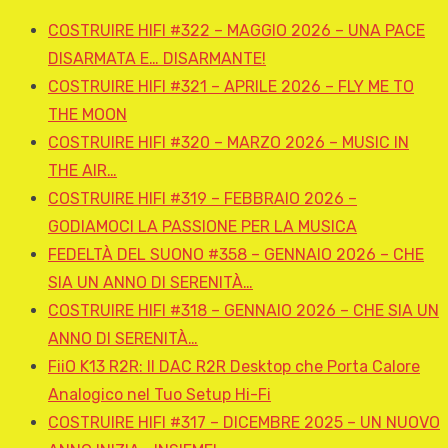
COSTRUIRE HIFI #322 – MAGGIO 2026 – UNA PACE
DISARMATA E… DISARMANTE!
COSTRUIRE HIFI #321 – APRILE 2026 – FLY ME TO
THE MOON
COSTRUIRE HIFI #320 – MARZO 2026 – MUSIC IN
THE AIR…
COSTRUIRE HIFI #319 – FEBBRAIO 2026 –
GODIAMOCI LA PASSIONE PER LA MUSICA
FEDELTÀ DEL SUONO #358 – GENNAIO 2026 – CHE
SIA UN ANNO DI SERENITÀ…
COSTRUIRE HIFI #318 – GENNAIO 2026 – CHE SIA UN
ANNO DI SERENITÀ…
FiiO K13 R2R: Il DAC R2R Desktop che Porta Calore
Analogico nel Tuo Setup Hi-Fi
COSTRUIRE HIFI #317 – DICEMBRE 2025 – UN NUOVO