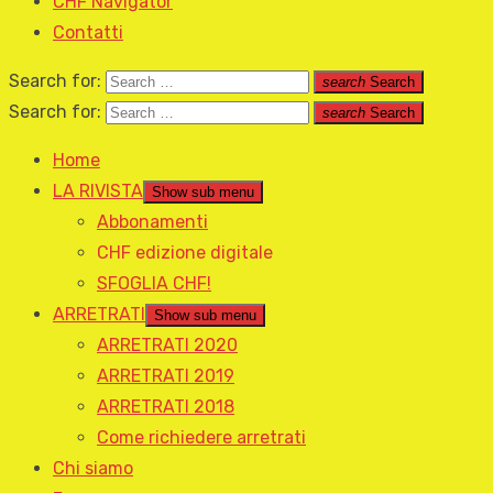
CHF Navigator
Contatti
Search for:
search
Search
Search for:
search
Search
Home
LA RIVISTA
Show sub menu
Abbonamenti
CHF edizione digitale
SFOGLIA CHF!
ARRETRATI
Show sub menu
ARRETRATI 2020
ARRETRATI 2019
ARRETRATI 2018
Come richiedere arretrati
Chi siamo