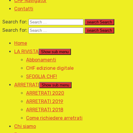
CHF Navigator
Contatti
Search for:
search
Search
Search for:
search
Search
Home
LA RIVISTA
Show sub menu
Abbonamenti
CHF edizione digitale
SFOGLIA CHF!
ARRETRATI
Show sub menu
ARRETRATI 2020
ARRETRATI 2019
ARRETRATI 2018
Come richiedere arretrati
Chi siamo