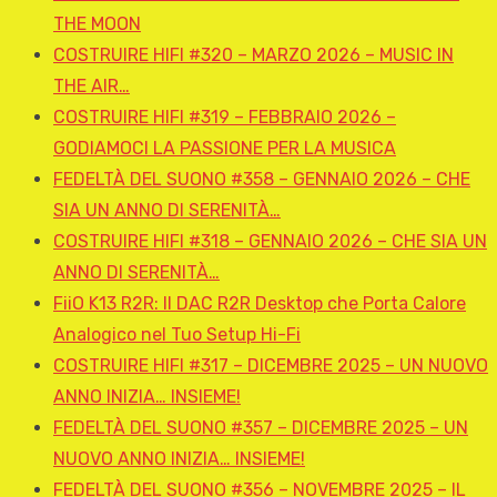
THE MOON
COSTRUIRE HIFI #320 – MARZO 2026 – MUSIC IN
THE AIR…
COSTRUIRE HIFI #319 – FEBBRAIO 2026 –
GODIAMOCI LA PASSIONE PER LA MUSICA
FEDELTÀ DEL SUONO #358 – GENNAIO 2026 – CHE
SIA UN ANNO DI SERENITÀ…
COSTRUIRE HIFI #318 – GENNAIO 2026 – CHE SIA UN
ANNO DI SERENITÀ…
FiiO K13 R2R: Il DAC R2R Desktop che Porta Calore
Analogico nel Tuo Setup Hi-Fi
COSTRUIRE HIFI #317 – DICEMBRE 2025 – UN NUOVO
ANNO INIZIA… INSIEME!
FEDELTÀ DEL SUONO #357 – DICEMBRE 2025 – UN
NUOVO ANNO INIZIA… INSIEME!
FEDELTÀ DEL SUONO #356 – NOVEMBRE 2025 – IL