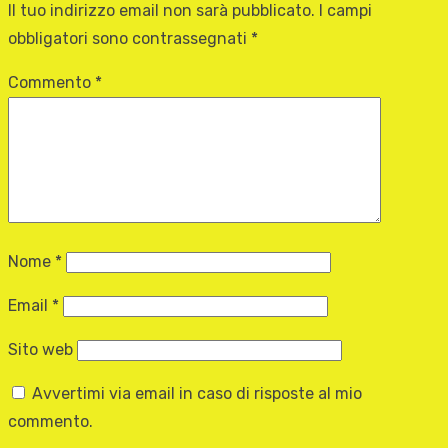
Il tuo indirizzo email non sarà pubblicato.
I campi
obbligatori sono contrassegnati
*
Commento
*
Nome
*
Email
*
Sito web
Avvertimi via email in caso di risposte al mio
commento.