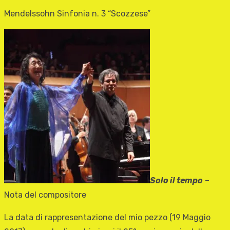
Mendelssohn Sinfonia n. 3 “Scozzese”
Solo il tempo
–
Nota del compositore
La data di rappresentazione del mio pezzo (19 Maggio