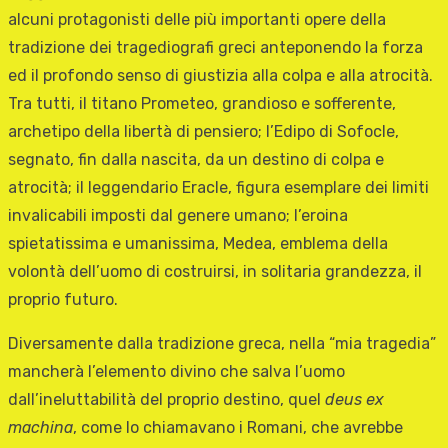
alcuni protagonisti delle più importanti opere della
tradizione dei tragediografi greci anteponendo la forza
ed il profondo senso di giustizia alla colpa e alla atrocità.
Tra tutti, il titano Prometeo, grandioso e sofferente,
archetipo della libertà di pensiero; l’Edipo di Sofocle,
segnato, fin dalla nascita, da un destino di colpa e
atrocità; il leggendario Eracle, figura esemplare dei limiti
invalicabili imposti dal genere umano; l’eroina
spietatissima e umanissima, Medea, emblema della
volontà dell’uomo di costruirsi, in solitaria grandezza, il
proprio futuro.
Diversamente dalla tradizione greca, nella “mia tragedia”
mancherà l’elemento divino che salva l’uomo
dall’ineluttabilità del proprio destino, quel
deus ex
machina
, come lo chiamavano i Romani, che avrebbe