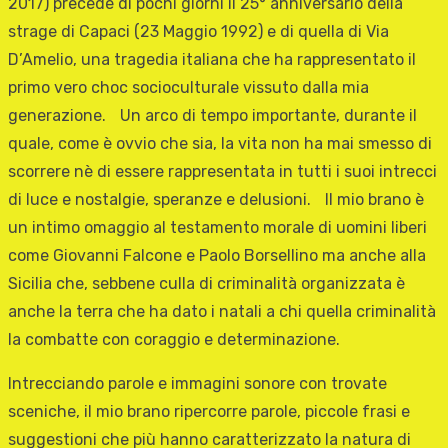
2017) precede di pochi giorni il 25° anniversario della
strage di Capaci (23 Maggio 1992) e di quella di Via
D’Amelio, una tragedia italiana che ha rappresentato il
primo vero choc socioculturale vissuto dalla mia
generazione. Un arco di tempo importante, durante il
quale, come è ovvio che sia, la vita non ha mai smesso di
scorrere nè di essere rappresentata in tutti i suoi intrecci
di luce e nostalgie, speranze e delusioni. Il mio brano è
un intimo omaggio al testamento morale di uomini liberi
come Giovanni Falcone e Paolo Borsellino ma anche alla
Sicilia che, sebbene culla di criminalità organizzata è
anche la terra che ha dato i natali a chi quella criminalità
la combatte con coraggio e determinazione.
Intrecciando parole e immagini sonore con trovate
sceniche, il mio brano ripercorre parole, piccole frasi e
suggestioni che più hanno caratterizzato la natura di