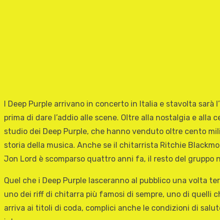
I Deep Purple arrivano in concerto in Italia e stavolta sarà l
prima di dare l’addio alle scene. Oltre alla nostalgia e alla
studio dei Deep Purple, che hanno venduto oltre cento mili
storia della musica. Anche se il chitarrista Ritchie Blackmo
Jon Lord è scomparso quattro anni fa, il resto del gruppo n
Quel che i Deep Purple lasceranno al pubblico una volta ter
uno dei riff di chitarra più famosi di sempre, uno di quell
arriva ai titoli di coda, complici anche le condizioni di s