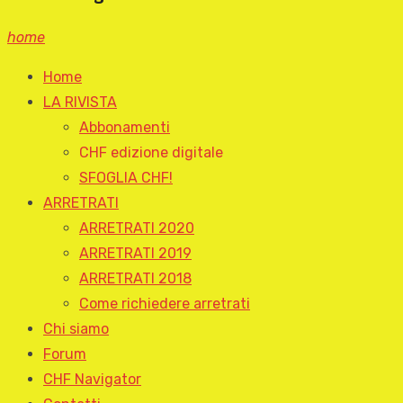
home
Home
LA RIVISTA
Abbonamenti
CHF edizione digitale
SFOGLIA CHF!
ARRETRATI
ARRETRATI 2020
ARRETRATI 2019
ARRETRATI 2018
Come richiedere arretrati
Chi siamo
Forum
CHF Navigator