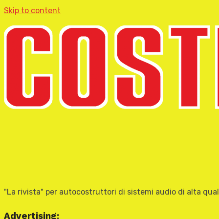
Skip to content
"La rivista" per autocostruttori di sistemi audio di alta qual
Advertising: