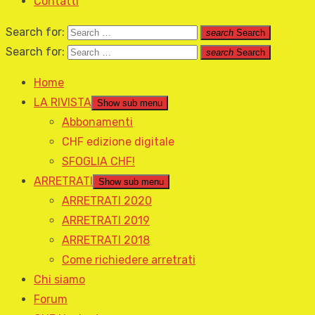
Contatti
Search for:
search
Search
Search for:
search
Search
Home
LA RIVISTA
Show sub menu
Abbonamenti
CHF edizione digitale
SFOGLIA CHF!
ARRETRATI
Show sub menu
ARRETRATI 2020
ARRETRATI 2019
ARRETRATI 2018
Come richiedere arretrati
Chi siamo
Forum