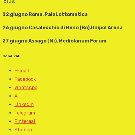
ictus.
22 giugno Roma,
PalaLottomatica
26 giugno Casalecchio di Reno (Bo),
Unipol Arena
27 giugno Assago (Mi),
Mediolanum Forum
Condividi:
E-mail
Facebook
WhatsApp
X
LinkedIn
Telegram
Pinterest
Stampa