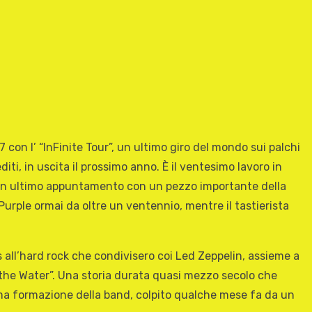
7 con l’ “InFinite Tour”, un ultimo giro del mondo sui palchi
diti, in uscita il prossimo anno. È il ventesimo lavoro in
co un ultimo appuntamento con un pezzo importante della
Purple ormai da oltre un ventennio, mentre il tastierista
s all’hard rock che condivisero coi Led Zeppelin, assieme a
on the Water”. Una storia durata quasi mezzo secolo che
ssima formazione della band, colpito qualche mese fa da un