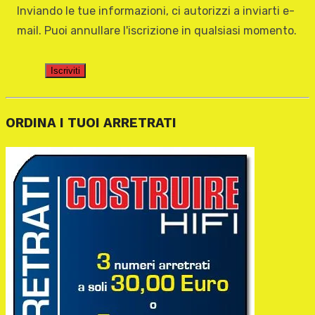
Inviando le tue informazioni, ci autorizzi a inviarti e-
mail. Puoi annullare l'iscrizione in qualsiasi momento.
Iscriviti
ORDINA I TUOI ARRETRATI