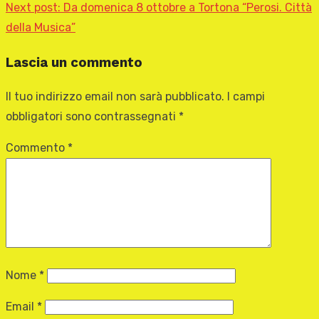
Next post:
Da domenica 8 ottobre a Tortona “Perosi. Città
della Musica”
Lascia un commento
Il tuo indirizzo email non sarà pubblicato.
I campi
obbligatori sono contrassegnati
*
Commento
*
Nome
*
Email
*