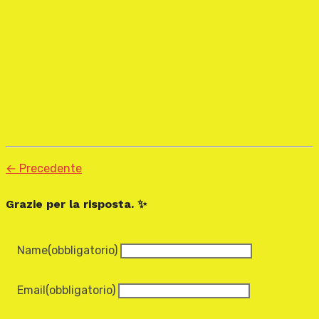
← Precedente
Grazie per la risposta. ✨
Name
(obbligatorio)
Email
(obbligatorio)