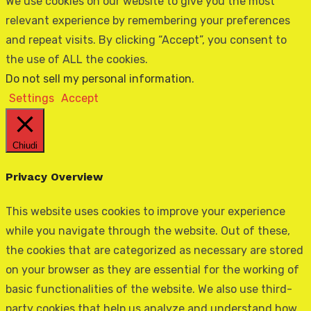
We use cookies on our website to give you the most
relevant experience by remembering your preferences
and repeat visits. By clicking “Accept”, you consent to
the use of ALL the cookies.
Do not sell my personal information
.
Settings
Accept
Chiudi
Privacy Overview
This website uses cookies to improve your experience
while you navigate through the website. Out of these,
the cookies that are categorized as necessary are stored
on your browser as they are essential for the working of
basic functionalities of the website. We also use third-
party cookies that help us analyze and understand how