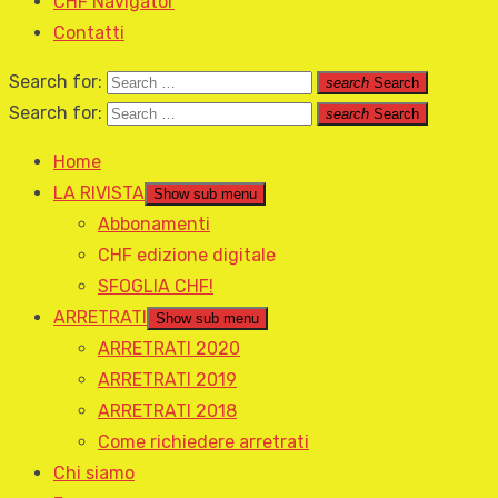
CHF Navigator
Contatti
Search for:
search
Search
Search for:
search
Search
Home
LA RIVISTA
Show sub menu
Abbonamenti
CHF edizione digitale
SFOGLIA CHF!
ARRETRATI
Show sub menu
ARRETRATI 2020
ARRETRATI 2019
ARRETRATI 2018
Come richiedere arretrati
Chi siamo