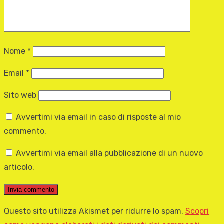
Nome
*
Email
*
Sito web
Avvertimi via email in caso di risposte al mio
commento.
Avvertimi via email alla pubblicazione di un nuovo
articolo.
Questo sito utilizza Akismet per ridurre lo spam.
Scopri