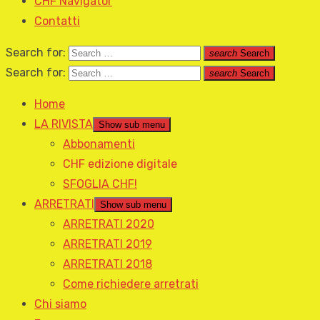
CHF Navigator
Contatti
Search for:
search
Search
Search for:
search
Search
Home
LA RIVISTA
Show sub menu
Abbonamenti
CHF edizione digitale
SFOGLIA CHF!
ARRETRATI
Show sub menu
ARRETRATI 2020
ARRETRATI 2019
ARRETRATI 2018
Come richiedere arretrati
Chi siamo