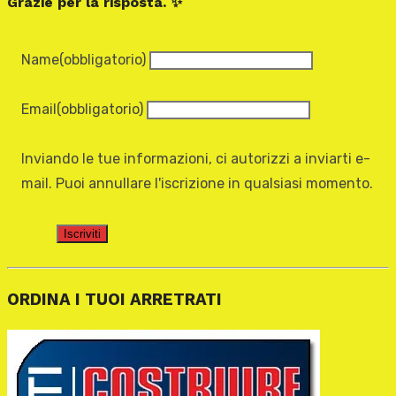
Grazie per la risposta. ✨
Name
(obbligatorio)
Email
(obbligatorio)
Inviando le tue informazioni, ci autorizzi a inviarti e-
mail. Puoi annullare l'iscrizione in qualsiasi momento.
Iscriviti
ORDINA I TUOI ARRETRATI