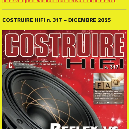
come vengono elaborati i dati derivati dai commenti
.
COSTRUIRE HIFI n. 317 – DICEMBRE 2025