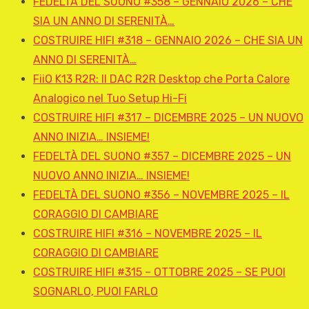
FEDELTÀ DEL SUONO #358 – GENNAIO 2026 – CHE
SIA UN ANNO DI SERENITÀ…
COSTRUIRE HIFI #318 – GENNAIO 2026 – CHE SIA UN
ANNO DI SERENITÀ…
FiiO K13 R2R: Il DAC R2R Desktop che Porta Calore
Analogico nel Tuo Setup Hi-Fi
COSTRUIRE HIFI #317 – DICEMBRE 2025 – UN NUOVO
ANNO INIZIA… INSIEME!
FEDELTÀ DEL SUONO #357 – DICEMBRE 2025 – UN
NUOVO ANNO INIZIA… INSIEME!
FEDELTÀ DEL SUONO #356 – NOVEMBRE 2025 – IL
CORAGGIO DI CAMBIARE
COSTRUIRE HIFI #316 – NOVEMBRE 2025 – IL
CORAGGIO DI CAMBIARE
COSTRUIRE HIFI #315 – OTTOBRE 2025 – SE PUOI
SOGNARLO, PUOI FARLO