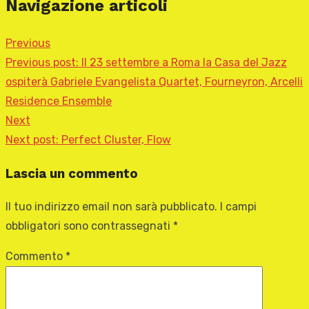
Navigazione articoli
Previous
Previous post:
Il 23 settembre a Roma la Casa del Jazz
ospiterà Gabriele Evangelista Quartet, Fourneyron, Arcelli
Residence Ensemble
Next
Next post:
Perfect Cluster, Flow
Lascia un commento
Il tuo indirizzo email non sarà pubblicato.
I campi
obbligatori sono contrassegnati
*
Commento
*