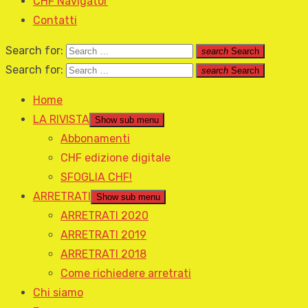
CHF Navigator
Contatti
Search for:
search
Search
Search for:
search
Search
Home
LA RIVISTA
Show sub menu
Abbonamenti
CHF edizione digitale
SFOGLIA CHF!
ARRETRATI
Show sub menu
ARRETRATI 2020
ARRETRATI 2019
ARRETRATI 2018
Come richiedere arretrati
Chi siamo