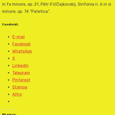
in fa minore, op. 21, Pëtr Il’ičČajkovskij, Sinfonia n. 6 in si
minore, op. 74 “Patetica”.
Condividi:
E-mail
Facebook
WhatsApp
X
LinkedIn
Telegram
Pinterest
Stampa
Altro
Mi piace: