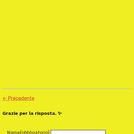
← Precedente
Grazie per la risposta. ✨
Name
(obbligatorio)